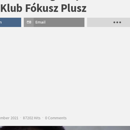
 Klub Fókusz Plusz
n
Email
ember 2021
87202 Hits
0 Comments