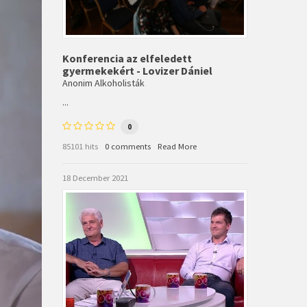
Konferencia az elfeledett
gyermekekért - Lovizer Dániel
Anonim Alkoholisták
...
0
85101 hits
0 comments
Read More
18 December 2021