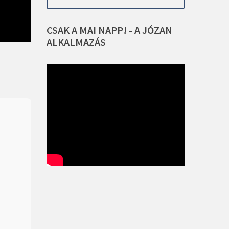
CSAK
A
MAI
NAPP!
-
A
JÓZAN
ALKALMAZÁS