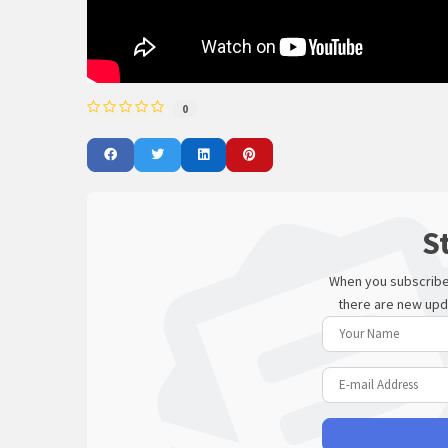
0
S
When you subscribe 
there are new upd