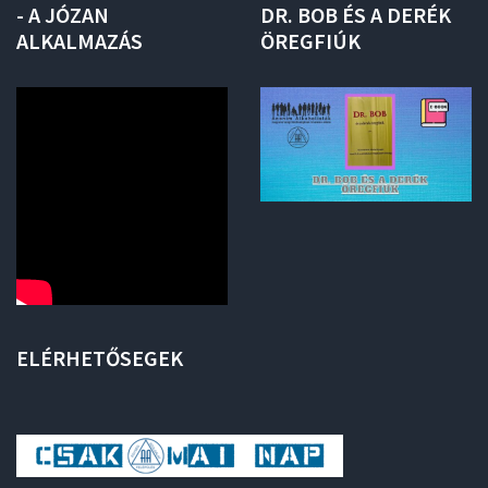
-
A
JÓZAN
DR.
BOB
ÉS
A
DERÉK
ALKALMAZÁS
ÖREGFIÚK
ELÉRHETŐSEGEK