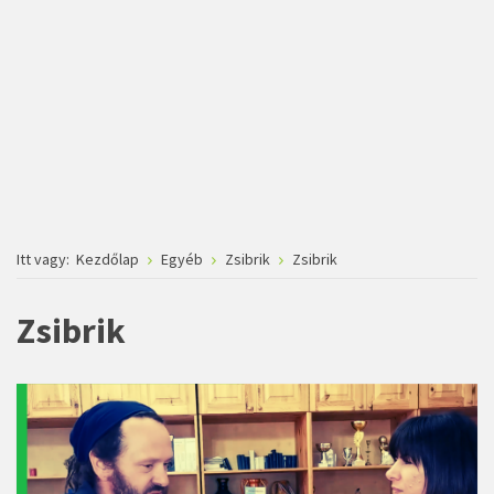
Itt vagy:
Kezdőlap
Egyéb
Zsibrik
Zsibrik
Zsibrik