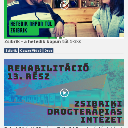
Zsibrik - a hetedik kapun túl 1-2-3
Zsibrik
Összes Videó
Drog