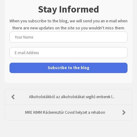
Stay Informed
When you subscribe to the blog, we will send you an e-mail when
there are new updates on the site so you wouldn't miss them.
Your
Name
E-
mail
Address
Subscribe to the blog
Alkoholistákból az alkoholistákat segítő emberek l...
MRE KIMM Ráckeresztúr Covid helyzet a rehabon