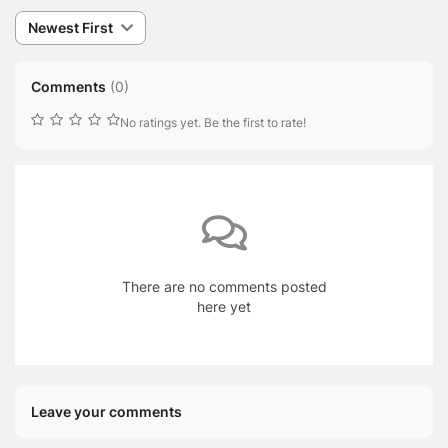
Newest First
Comments
(
0
)
No ratings yet. Be the first to rate!
There are no comments posted
here yet
Leave your comments