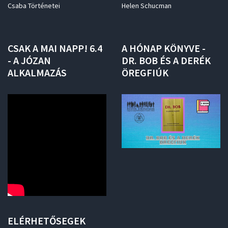
Csaba Történetei
Helen Schucman
CSAK
A
MAI
NAPP!
6.4
A
HÓNAP
KÖNYVE
-
-
A
JÓZAN
DR.
BOB
ÉS
A
DERÉK
ALKALMAZÁS
ÖREGFIÚK
ELÉRHETŐSEGEK