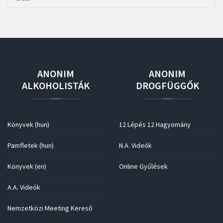
ANONIM
ANONIM
ALKOHOLISTÁK
DROGFÜGGŐK
Könyvek (hun)
12 Lépés 12 Hagyomány
Pamfletek (hun)
N.A. Videók
Könyvek (en)
Online Gyűlések
A.A. Videók
Nemzetközi Meeting Kereső