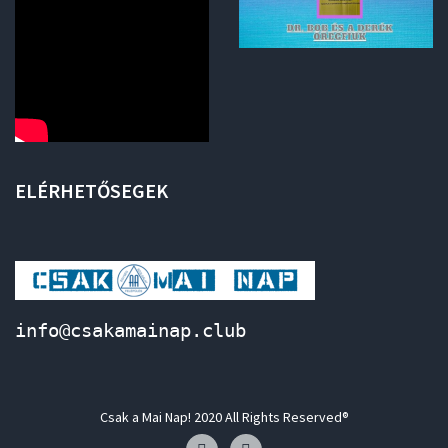
ELÉRHETŐSEGEK
info@csakamainap.club
Csak a Mai Nap! 2020 All Rights Reserved®