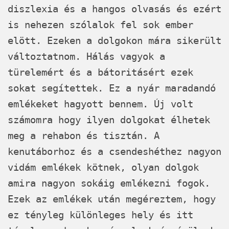
diszlexia és a hangos olvasás és ezért
is nehezen szólalok fel sok ember
elött. Ezeken a dolgokon mára sikerült
változtatnom. Hálás vagyok a
türelemért és a bátoritásért ezek
sokat segítettek. Ez a nyár maradandó
emlékeket hagyott bennem. Új volt
számomra hogy ilyen dolgokat élhetek
meg a rehabon és tisztán. A
kenutáborhoz és a csendeshéthez nagyon
vidám emlékek kötnek, olyan dolgok
amira nagyon sokáig emlékezni fogok.
Ezek az emlékek után megéreztem, hogy
ez tényleg különleges hely és itt