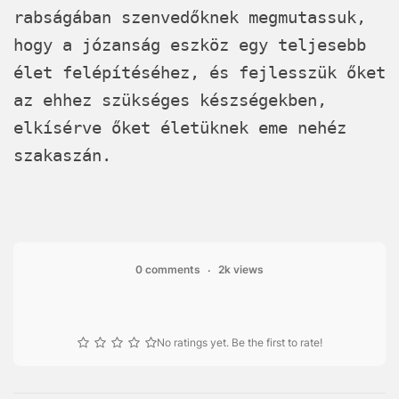
rabságában szenvedőknek megmutassuk,
hogy a józanság eszköz egy teljesebb
élet felépítéséhez, és fejlesszük őket
az ehhez szükséges készségekben,
elkísérve őket életüknek eme nehéz
szakaszán.
0 comments
2k views
No ratings yet. Be the first to rate!