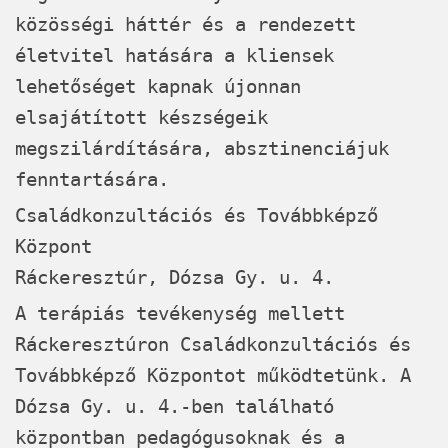
közösségi háttér és a rendezett
életvitel hatására a kliensek
lehetőséget kapnak újonnan
elsajátított készségeik
megszilárdítására, absztinenciájuk
fenntartására.
Családkonzultációs és Továbbképző
Központ
Ráckeresztúr, Dózsa Gy. u. 4.
A terápiás tevékenység mellett
Ráckeresztúron Családkonzultációs és
Továbbképző Központot működtetünk. A
Dózsa Gy. u. 4.-ben található
központban pedagógusoknak és a