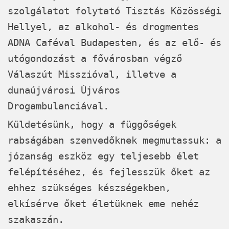
szolgálatot folytató Tisztás Közösségi
Hellyel, az alkohol- és drogmentes
ADNA Caféval Budapesten, és az elő- és
utógondozást a fővárosban végző
Válaszút Misszióval, illetve a
dunaújvárosi Újváros
Drogambulanciával.
Küldetésünk, hogy a függőségek
rabságában szenvedőknek megmutassuk: a
józanság eszköz egy teljesebb élet
felépítéséhez, és fejlesszük őket az
ehhez szükséges készségekben,
elkísérve őket életüknek eme nehéz
szakaszán.