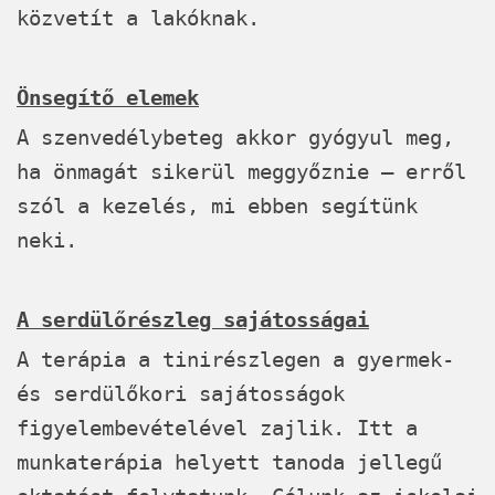
közvetít a lakóknak.
Önsegítő elemek
A szenvedélybeteg akkor gyógyul meg,
ha önmagát sikerül meggyőznie – erről
szól a kezelés, mi ebben segítünk
neki.
A serdülőrészleg sajátosságai
A terápia a tinirészlegen a gyermek-
és serdülőkori sajátosságok
figyelembevételével zajlik. Itt a
munkaterápia helyett tanoda jellegű