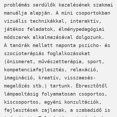
problémás serdülők kezelésének szakmai
manuálja alapján. A mini csoportokban
vizuális technikákkal, interaktív,
játékos feladatok, élménypedagógiai
módszerek alkalmazásával dolgozunk.
A tanórák mellett naponta pszicho- és
szocioterápiás foglalkozásokat
(önismeret, művészetterápia, sport,
kompetenciafejlesztés, relaxáció,
imagináció, kreatív, visszaesés-
megelőzés stb.) tartunk. Ébresztőtől
lámpaoltásig folyamatosan csoportos,
kiscsoportos, egyéni konzultációk,
fejlesztések zajlanak, a szabadidő is