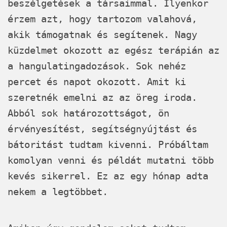
beszélgetések a társaimmal. Ilyenkor
érzem azt, hogy tartozom valahová,
akik támogatnak és segítenek. Nagy
küzdelmet okozott az egész terápián az
a hangulatingadozások. Sok nehéz
percet és napot okozott. Amit ki
szeretnék emelni az az öreg iroda.
Abból sok határozottságot, ön
érvényesítést, segítségnyújtást és
bátoritást tudtam kivenni. Próbáltam
komolyan venni és példát mutatni több
kevés sikerrel. Ez az egy hónap adta
nekem a legtöbbet.