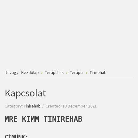
Itt vagy:
Kezdőlap
Terápiáink
Terápia
Tinirehab
Kapcsolat
Category:
Tinirehab
Created: 18 December 2021
MRE KIMM TINIREHAB
CÍMÜNK: