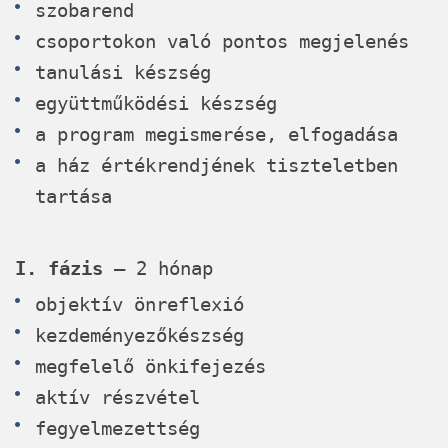
szobarend
csoportokon való pontos megjelenés
tanulási készség
együttműködési készség
a program megismerése, elfogadása
a ház értékrendjének tiszteletben
tartása
I. fázis
– 2 hónap
objektív önreflexió
kezdeményezőkészség
megfelelő önkifejezés
aktív részvétel
fegyelmezettség