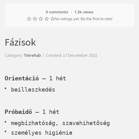
0 comments
1.3k views
No ratings yet. Be the first to rate!
Fázisok
Category:
Tinirehab
Created: 17 December 2021
Orientáció
– 1 hét
beilleszkedés
Próbaidő
– 1 hét
megbízhatóság, szavahihetőség
személyes higiénia