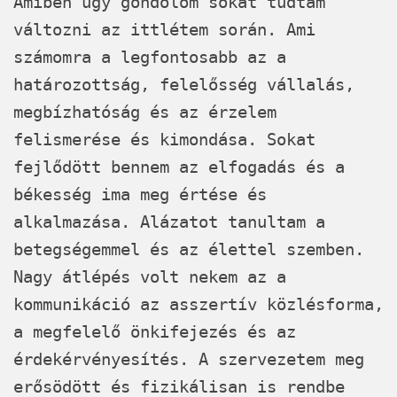
Amiben úgy gondolom sokat tudtam
változni az ittlétem során. Ami
számomra a legfontosabb az a
határozottság, felelősség vállalás,
megbízhatóság és az érzelem
felismerése és kimondása. Sokat
fejlődött bennem az elfogadás és a
békesség ima meg értése és
alkalmazása. Alázatot tanultam a
betegségemmel és az élettel szemben.
Nagy átlépés volt nekem az a
kommunikáció az asszertív közlésforma,
a megfelelő önkifejezés és az
érdekérvényesítés. A szervezetem meg
erősödött és fizikálisan is rendbe