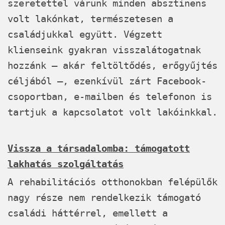
szeretettel várunk minden absztinens
volt lakónkat, természetesen a
családjukkal együtt. Végzett
klienseink gyakran visszalátogatnak
hozzánk – akár feltöltődés, erőgyűjtés
céljából –, ezenkívül zárt Facebook-
csoportban, e-mailben és telefonon is
tartjuk a kapcsolatot volt lakóinkkal.
Vissza a társadalomba: támogatott
lakhatás szolgáltatás
A rehabilitációs otthonokban felépülők
nagy része nem rendelkezik támogató
családi háttérrel, emellett a