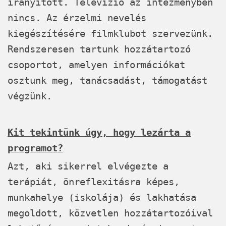
irányított. Televízió az intézményben
nincs. Az érzelmi nevelés
kiegészítésére filmklubot szervezünk.
Rendszeresen tartunk hozzátartozó
csoportot, amelyen információkat
osztunk meg, tanácsadást, támogatást
végzünk.
Kit tekintünk úgy, hogy lezárta a
programot?
Azt, aki sikerrel elvégezte a
terápiát, önreflexitásra képes,
munkahelye (iskolája) és lakhatása
megoldott, közvetlen hozzátartozóival