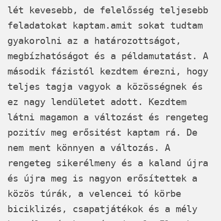
lét kevesebb, de felelősség teljesebb
feladatokat kaptam.amit sokat tudtam
gyakorolni az a határozottságot,
megbízhatóságot és a példamutatást. A
második fázistól kezdtem érezni, hogy
teljes tagja vagyok a közösségnek és
ez nagy lendületet adott. Kezdtem
látni magamon a változást és rengeteg
pozitív meg erősitést kaptam rá. De
nem ment könnyen a változás. A
rengeteg sikerélmeny és a kaland újra
és újra meg is nagyon erősítettek a
közös túrák, a velencei tó körbe
biciklizés, csapatjátékok és a mély