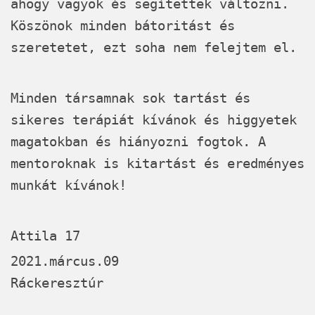
ahogy vagyok és segítettek változni.
Köszönok minden bátoritást és
szeretetet, ezt soha nem felejtem el.
Minden társamnak sok tartást és
sikeres terápiát kívánok és higgyetek
magatokban és hiányozni fogtok. A
mentoroknak is kitartást és eredményes
munkát kívánok!
Attila 17
2021.márcus.09
Ráckeresztúr