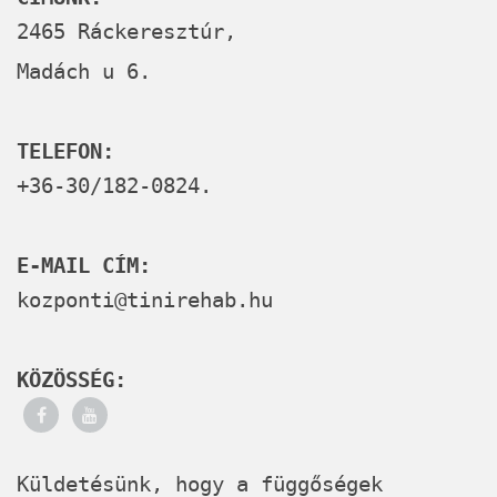
2465 Ráckeresztúr,
Madách u 6.
TELEFON:
+36-30/182-0824.
E-MAIL CÍM:
kozponti@tinirehab.hu
KÖZÖSSÉG:
Küldetésünk, hogy a függőségek