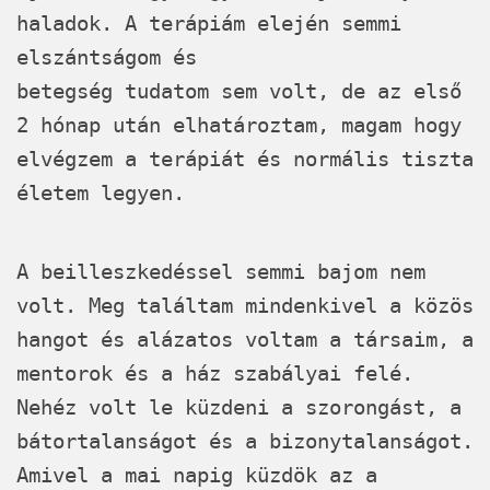
haladok. A terápiám elején semmi
elszántságom és
betegség tudatom sem volt, de az első
2 hónap után elhatároztam, magam hogy
elvégzem a
terápiát és normális tiszta
életem legyen.
A beilleszkedéssel semmi bajom nem
volt. Meg találtam mindenkivel a közös
hangot és alázatos voltam a társaim, a
mentorok és a ház szabályai felé.
Nehéz volt le küzdeni a szorongást, a
bátortalanságot és a bizonytalanságot.
Amivel a mai napig küzdök az a