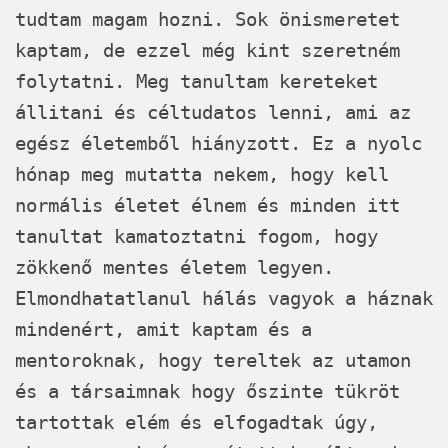
tudtam magam hozni. Sok önismeretet
kaptam, de ezzel még kint szeretném
folytatni. Meg tanultam kereteket
állitani és céltudatos lenni, ami az
egész életemből hiányzott. Ez a nyolc
hónap meg mutatta nekem, hogy kell
normális életet élnem és minden itt
tanultat kamatoztatni fogom, hogy
zökkenő mentes életem legyen.
Elmondhatatlanul hálás vagyok a háznak
mindenért, amit kaptam és a
mentoroknak, hogy tereltek az utamon
és a társaimnak hogy őszinte tükröt
tartottak elém és elfogadtak úgy,