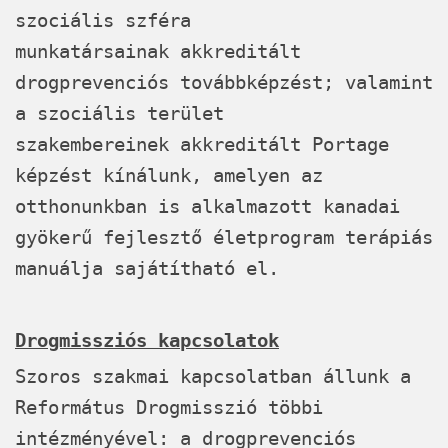
szociális szféra
munkatársainak akkreditált
drogprevenciós továbbképzést; valamint
a szociális terület
szakembereinek akkreditált Portage
képzést kínálunk, amelyen az
otthonunkban is alkalmazott kanadai
gyökerű fejlesztő életprogram terápiás
manuálja sajátítható el.
Drogmissziós kapcsolatok
Szoros szakmai kapcsolatban állunk a
Református Drogmisszió többi
intézményével: a drogprevenciós