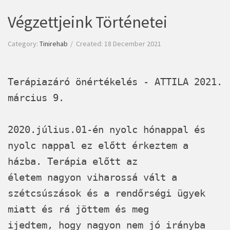
Végzettjeink Történetei
Category:
Tinirehab
Created: 18 December 2021
Terápiazáró önértékelés - ATTILA 2021.
március 9.
2020.július.01-én nyolc hónappal és
nyolc nappal ez előtt érkeztem a
házba. Terápia előtt az
életem nagyon viharossá vált a
szétcsúszások és a rendőrségi ügyek
miatt és rá jöttem és meg
ijedtem, hogy nagyon nem jó irányba