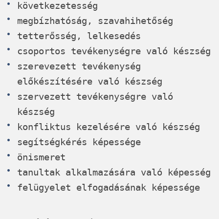
következetesség
megbízhatóság, szavahihetőség
tetterősség, lelkesedés
csoportos tevékenységre való készség
szerevezett tevékenység
előkészítésére való készség
szervezett tevékenységre való
készség
konfliktus kezelésére való készség
segítségkérés képessége
önismeret
tanultak alkalmazására való képesség
felügyelet elfogadásának képessége