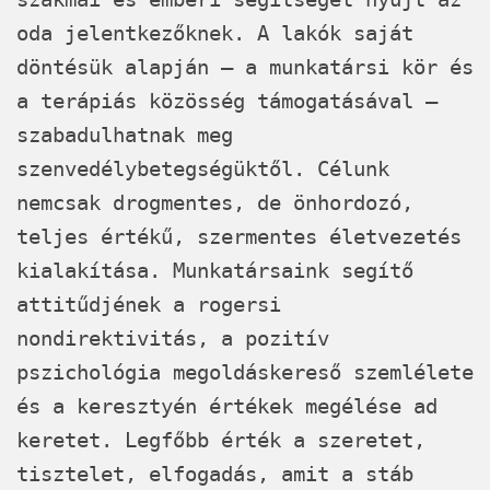
oda jelentkezőknek. A lakók saját
döntésük alapján – a munkatársi kör és
a terápiás közösség támogatásával –
szabadulhatnak meg
szenvedélybetegségüktől. Célunk
nemcsak drogmentes, de önhordozó,
teljes értékű, szermentes életvezetés
kialakítása. Munkatársaink segítő
attitűdjének a rogersi
nondirektivitás, a pozitív
pszichológia megoldáskereső szemlélete
és a keresztyén értékek megélése ad
keretet. Legfőbb érték a szeretet,
tisztelet, elfogadás, amit a stáb