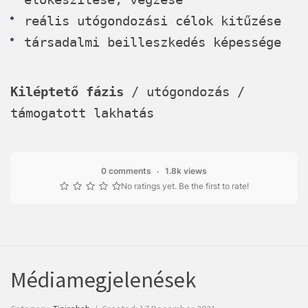
reális utógondozási célok kitűzése
társadalmi beilleszkedés képessége
Kiléptető fázis
/ utógondozás /
támogatott lakhatás
0 comments
1.8k views
No ratings yet. Be the first to rate!
Médiamegjelenések