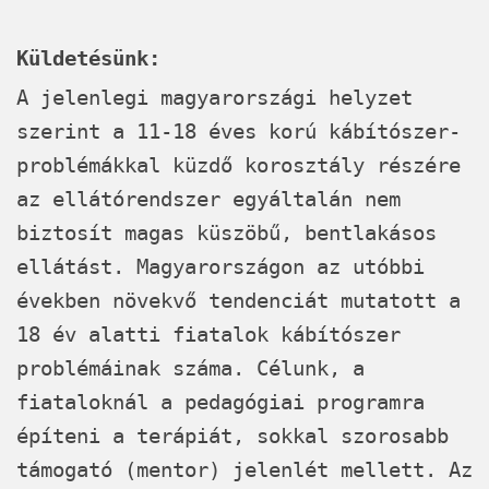
Küldetésünk:
A jelenlegi magyarországi helyzet
szerint a 11-18 éves korú kábítószer-
problémákkal küzdő korosztály részére
az ellátórendszer egyáltalán nem
biztosít magas küszöbű, bentlakásos
ellátást. Magyarországon az utóbbi
években növekvő tendenciát mutatott a
18 év alatti fiatalok kábítószer
problémáinak száma. Célunk, a
fiataloknál a pedagógiai programra
építeni a terápiát, sokkal szorosabb
támogató (mentor) jelenlét mellett. Az