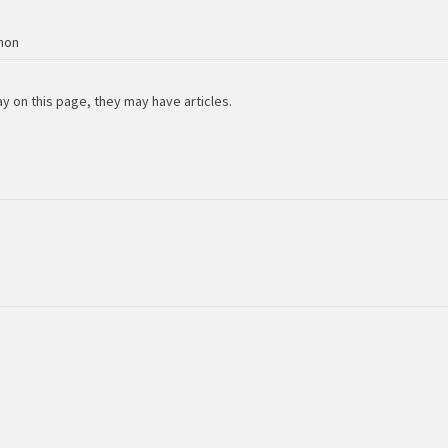
non
ay on this page, they may have articles.