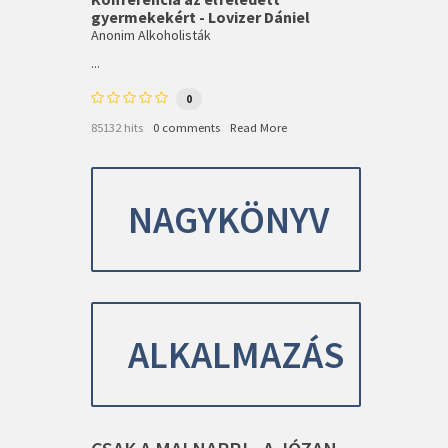
gyermekekért - Lovizer Dániel
Anonim Alkoholisták
...
0
85132 hits
0 comments
Read More
NAGYKÖNYV
ALKALMAZÁS