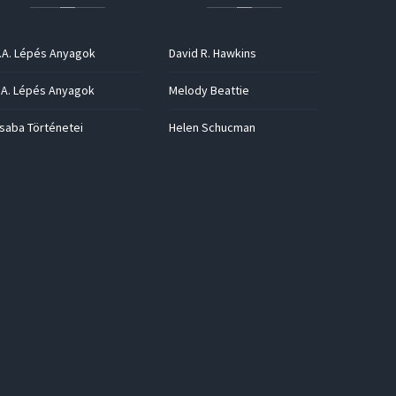
.A. Lépés Anyagok
David R. Hawkins
.A. Lépés Anyagok
Melody Beattie
saba Történetei
Helen Schucman