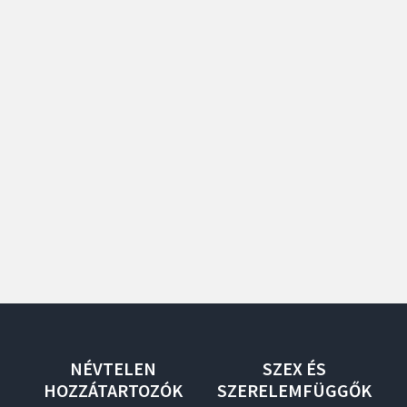
NÉVTELEN
SZEX
ÉS
HOZZÁTARTOZÓK
SZERELEMFÜGGŐK