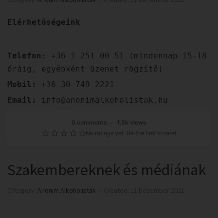
Elérhetőségeink
Telefon:
+36 1 251 00 51 (mindennap 15-18
óráig, egyébként üzenet rögzítő)
Mobil:
+36 30 749 2221
Email:
info@anonimalkoholistak.hu
0 comments
1.5k views
No ratings yet. Be the first to rate!
Szakembereknek és médiának
Category:
Anonim Alkoholisták
Created: 11 December 2021