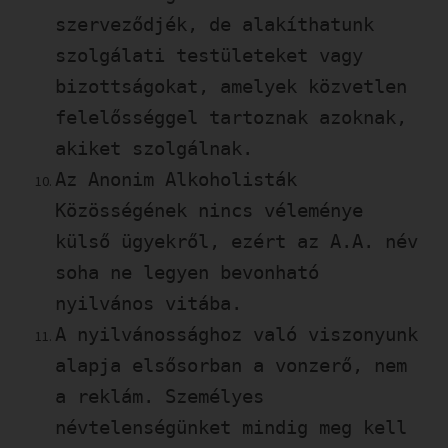
szerveződjék, de alakíthatunk
szolgálati testületeket vagy
bizottságokat, amelyek közvetlen
felelősséggel tartoznak azoknak,
akiket szolgálnak.
Az Anonim Alkoholisták
Közösségének nincs véleménye
külső ügyekről, ezért az A.A. név
soha ne legyen bevonható
nyilvános vitába.
A nyilvánossághoz való viszonyunk
alapja elsősorban a vonzerő, nem
a reklám. Személyes
névtelenségünket mindig meg kell