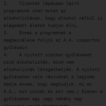
2. Tizenkét lépésben leírt
programunk utat mutat az
alkoholistának, hogy alkohol nélkül is
elégedett életet tudjon élni.
3. Ennek a programnak a
megbeszélése folyik az A.A. csoportok
gyűlésein.
4. A nyitott szpíker-gyűléseket
mind alkoholisták, mind nem
alkoholisták látogathatják. A nyitott
gyűléseken való részvétel a legjobb
módja annak, hogy megtudjuk, mi az
A.A., mit csinál és mit nem.) Ezeken a
gyűléseken egy vagy néhány tag