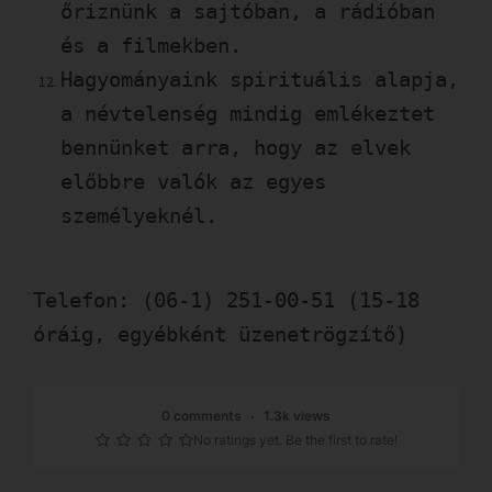
őriznünk a sajtóban, a rádióban
és a filmekben.
Hagyományaink spirituális alapja,
a névtelenség mindig emlékeztet
bennünket arra, hogy az elvek
előbbre valók az egyes
személyeknél.
Telefon: (06-1) 251-00-51 (15-18
óráig, egyébként üzenetrögzítő)
0 comments
1.3k views
No ratings yet. Be the first to rate!