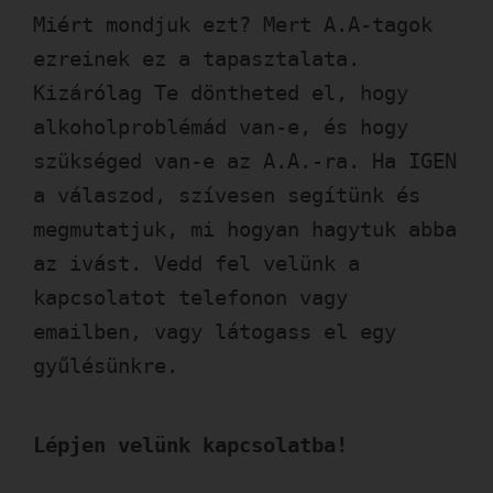
Miért mondjuk ezt? Mert A.A-tagok
ezreinek ez a tapasztalata.
Kizárólag Te döntheted el, hogy
alkoholproblémád van-e, és hogy
szükséged van-e az A.A.-ra. Ha IGEN
a válaszod, szívesen segítünk és
megmutatjuk, mi hogyan hagytuk abba
az ivást. Vedd fel velünk a
kapcsolatot telefonon vagy
emailben, vagy látogass el egy
gyűlésünkre.
Lépjen velünk kapcsolatba!