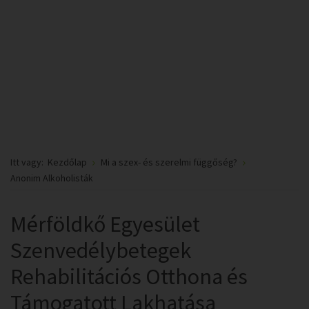
Itt vagy:
Kezdőlap
Mi a szex- és szerelmi függőség?
Anonim Alkoholisták
Mérföldkő Egyesület
Szenvedélybetegek
Rehabilitációs Otthona és
Támogatott Lakhatása