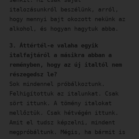
italozásunkról beszélünk, arról,
hogy mennyi bajt okozott nekünk az
alkohol, és hogyan hagytuk abba.
3. Áttértél-e valaha egyik
italfajtáról a másikra abban a
reményben, hogy az új italtól nem
részegedsz le?
Sok mindennel próbálkoztunk.
Felhigítottuk az italunkat. Csak
sört ittunk. A tömény italokat
mellőztük. Csak hétvégén ittunk.
Amit el tudsz képzelni, mindent
megpróbáltunk. Mégis, ha bármit is