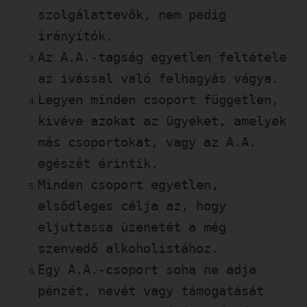
szolgálattevők, nem pedig
irányítók.
Az A.A.-tagság egyetlen feltétele
az ivással való felhagyás vágya.
Legyen minden csoport független,
kivéve azokat az ügyeket, amelyek
más csoportokat, vagy az A.A.
egészét érintik.
Minden csoport egyetlen,
elsődleges célja az, hogy
eljuttassa üzenetét a még
szenvedő alkoholistához.
Egy A.A.-csoport soha ne adja
pénzét, nevét vagy támogatását