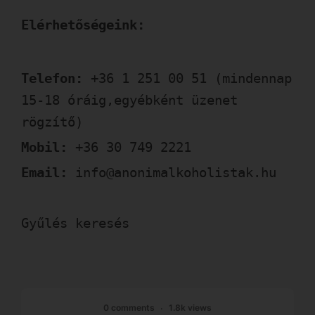
Elérhetőségeink:
Telefon:
+36 1 251 00 51 (mindennap
15-18 óráig,egyébként üzenet
rögzítő)
Mobil:
+36 30 749 2221
Email:
info@anonimalkoholistak.hu
Gyűlés keresés
0 comments
1.8k views