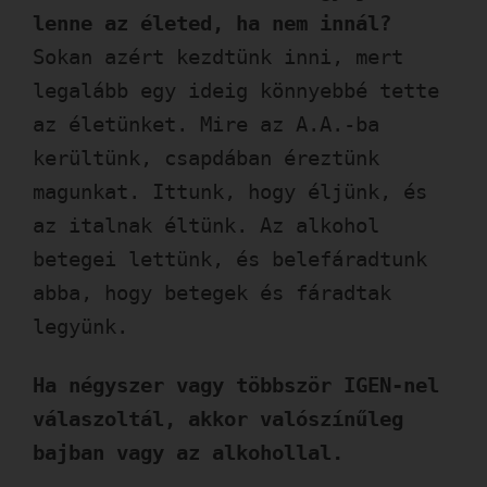
lenne az életed, ha nem innál?
Sokan azért kezdtünk inni, mert
legalább egy ideig könnyebbé tette
az életünket. Mire az A.A.-ba
kerültünk, csapdában éreztünk
magunkat. Ittunk, hogy éljünk, és
az italnak éltünk. Az alkohol
betegei lettünk, és belefáradtunk
abba, hogy betegek és fáradtak
legyünk.
Ha négyszer vagy többször IGEN-nel
válaszoltál, akkor valószínűleg
bajban vagy az alkohollal.