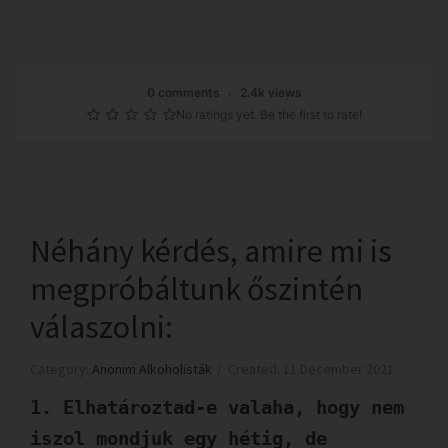
0 comments
2.4k views
No ratings yet. Be the first to rate!
Néhány kérdés, amire mi is
megpróbáltunk őszintén
válaszolni:
Category:
Anonim Alkoholisták
Created: 11 December 2021
1. Elhatároztad-e valaha, hogy nem
iszol mondjuk egy hétig, de