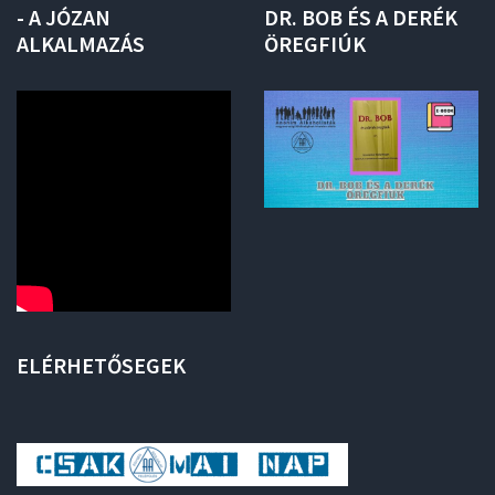
-
A
JÓZAN
DR.
BOB
ÉS
A
DERÉK
ALKALMAZÁS
ÖREGFIÚK
ELÉRHETŐSEGEK