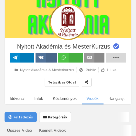
Nyitott Akadémia és MesterKurzus
Megosztás
Megosztás
Megosztás
Email
Nyitott Akadémia & Mesterkurzus
Public
1 Like
VK-n
Tetszik az Oldal
Idővonal
Infók
Közlemények
Videók
Hanganyagok
Felfedezés
Kategóriák
Összes Videó
Kiemelt Videók