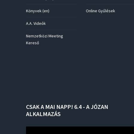
Könyvek (en)
Online Gyűlések
A.A. Videók
Nemzetközi Meeting
Kereső
CSAK
A
MAI
NAPP!
6.4
-
A
JÓZAN
ALKALMAZÁS