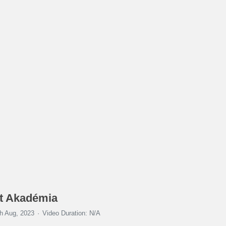
ott Akadémia
h Aug, 2023
Video Duration: N/A