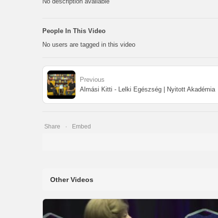
No description available
People In This Video
No users are tagged in this video
Previous
Almási Kitti - Lelki Egészség | Nyitott Akadémia
Share
Embed
Other Videos