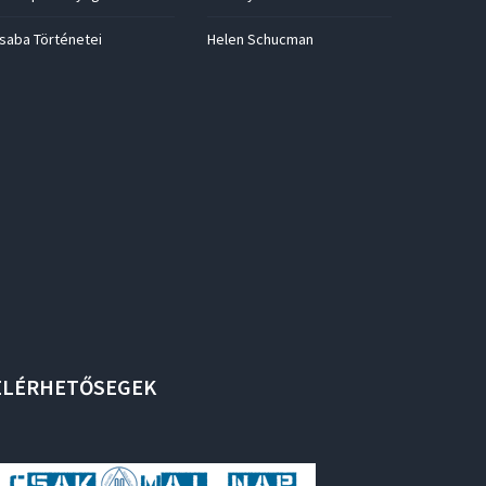
saba Történetei
Helen Schucman
ELÉRHETŐSEGEK