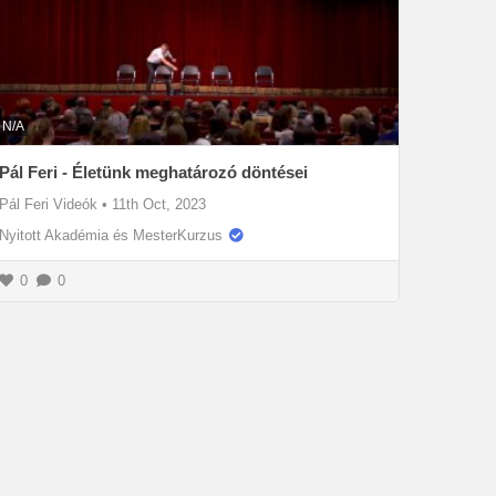
N/A
Pál Feri - Életünk meghatározó döntései
Pál Feri Videók
•
11th Oct, 2023
Nyitott Akadémia és MesterKurzus
0
0