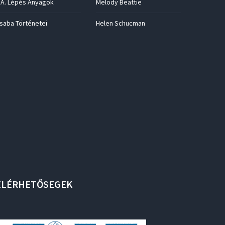
.A. Lépés Anyagok
Melody Beattie
saba Történetei
Helen Schucman
ELÉRHETŐSEGEK