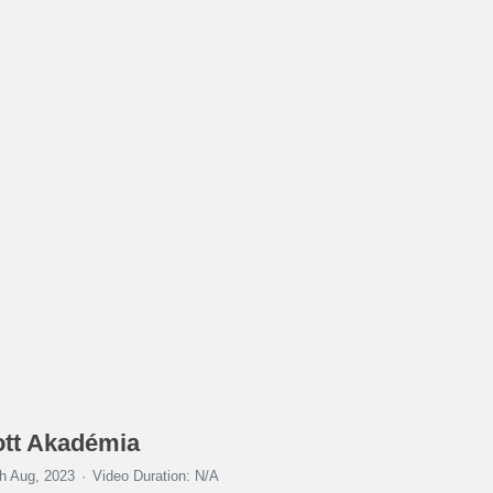
tott Akadémia
h Aug, 2023
Video Duration: N/A