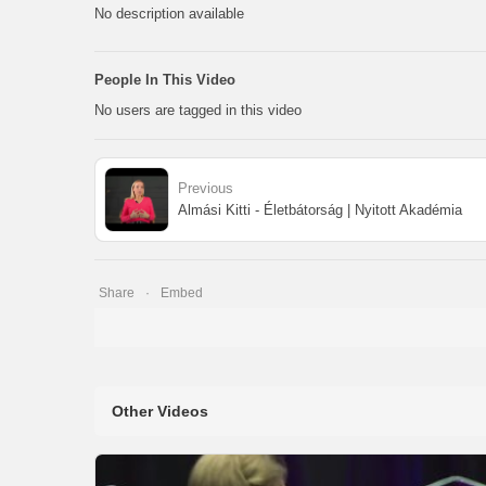
No description available
People In This Video
No users are tagged in this video
Previous
Almási Kitti - Életbátorság | Nyitott Akadémia
Share
Embed
Other Videos