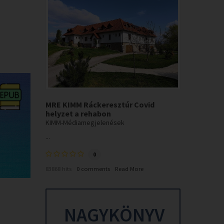
MRE KIMM Ráckeresztúr Covid
helyzet a rehabon
KIMM-Médiamegjelenések
...
0
83868 hits
0 comments
Read More
NAGYKÖNYV