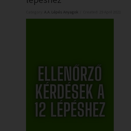
Category:
A.A. Lépés Anyagok
Created: 29 April 2021