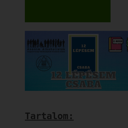
Tartalom: