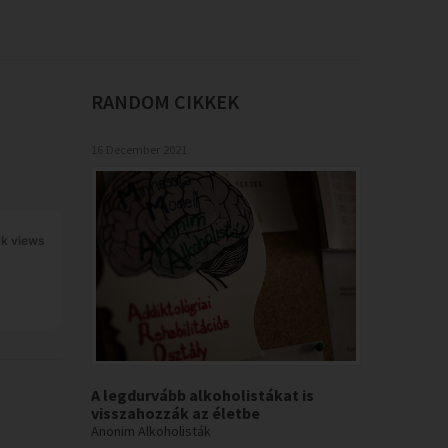
RANDOM
CIKKEK
16 December 2021
6k views
A legdurvább alkoholistákat is
visszahozzák az életbe
Anonim Alkoholisták