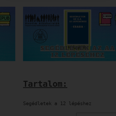
Tartalom:
Segédletek a 12 lépéshez