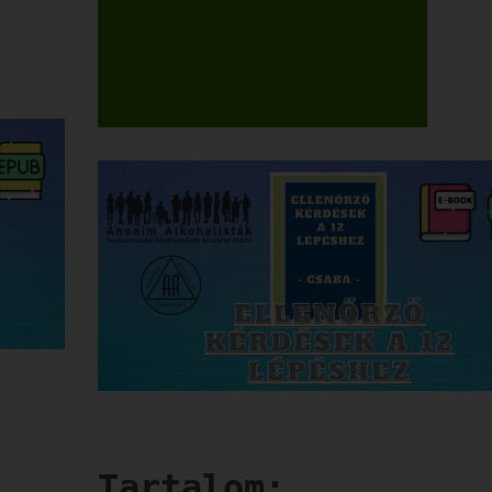
Tartalom: