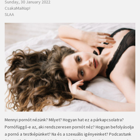
Sunday, 30 January 2022
CsakaMaiNap!
SLAA
Mennyi pornót nézünk? Milyet? Hogyan hat ez a párkapcsolatra?
Pornófüggő-e az, aki rendszeresen pornót néz? Hogyan befolyásolja
a pornó a testképünket? Na és a szexuális igényeinket? Podcastunk