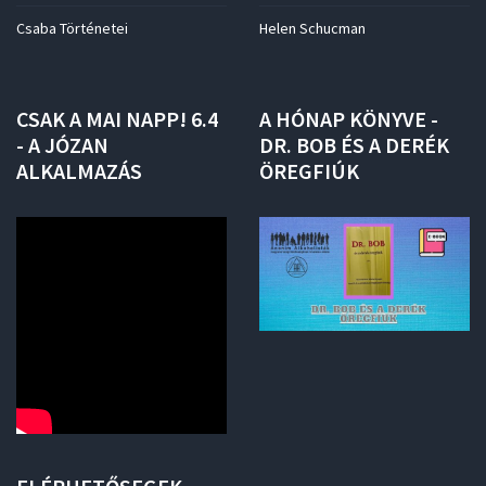
Csaba Történetei
Helen Schucman
CSAK
A
MAI
NAPP!
6.4
A
HÓNAP
KÖNYVE
-
-
A
JÓZAN
DR.
BOB
ÉS
A
DERÉK
ALKALMAZÁS
ÖREGFIÚK