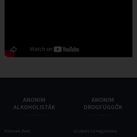
ANONIM
ANONIM
ALKOHOLISTÁK
DROGFÜGGŐK
Könyvek (hun)
12 Lépés 12 Hagyomány