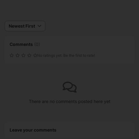
Newest First
Comments
(
0
)
No ratings yet. Be the first to rate!
There are no comments posted here yet
Leave your comments