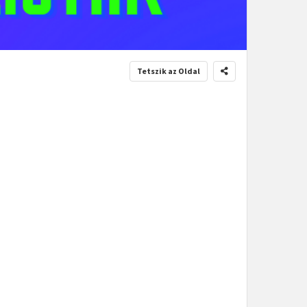
Tetszik az Oldal