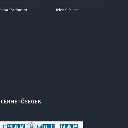
saba Történetei
Helen Schucman
ELÉRHETŐSEGEK