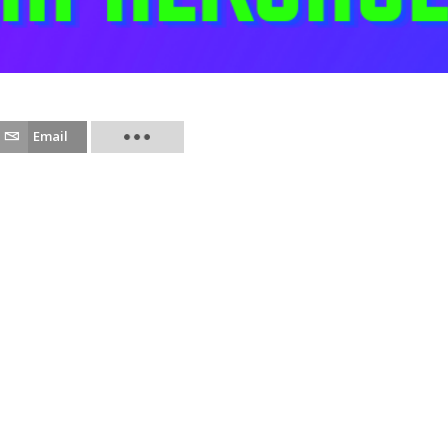
Email