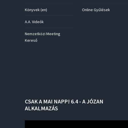
Könyvek (en)
Online Gyűlések
A.A. Videók
Nemzetközi Meeting
Kereső
CSAK
A
MAI
NAPP!
6.4
-
A
JÓZAN
ALKALMAZÁS