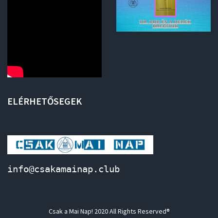
ELÉRHETŐSEGEK
info@csakamainap.club
Csak a Mai Nap! 2020 All Rights Reserved®