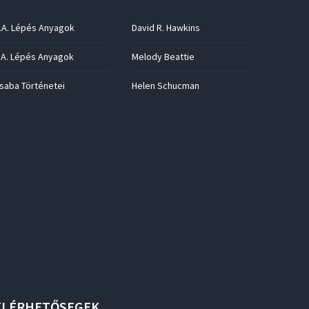
.A. Lépés Anyagok
David R. Hawkins
.A. Lépés Anyagok
Melody Beattie
saba Történetei
Helen Schucman
ELÉRHETŐSEGEK