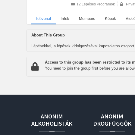
12 Lépéses Programok
Priva
Idővonal
Infók
Members
Képek
Vide
About This Group
Lépésekkel, a lépések kidolgozásával kapcsolatos csoport
Access to this group has been restricted to its
You need to join the group first before you are allo
ANONIM
ANONIM
ALKOHOLISTÁK
DROGFÜGGŐK