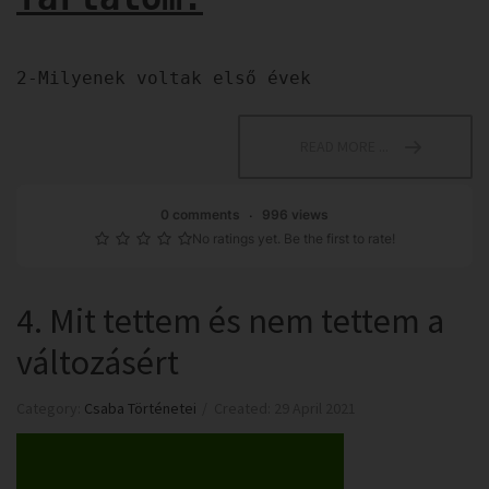
2-Milyenek voltak első évek
READ MORE ...
0 comments
996 views
No ratings yet. Be the first to rate!
4. Mit tettem és nem tettem a
változásért
Category:
Csaba Történetei
Created: 29 April 2021