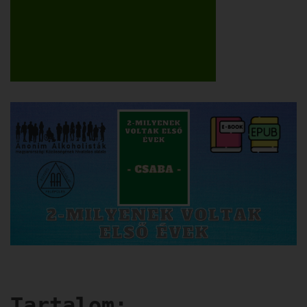
Tartalom: