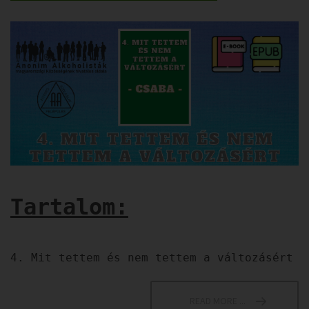
Tartalom:
4. Mit tettem és nem tettem a változásért
READ MORE ...