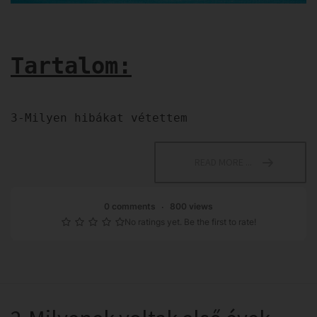
Tartalom:
3-Milyen hibákat vétettem
READ MORE ...
0 comments
800 views
No ratings yet. Be the first to rate!