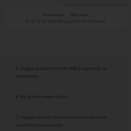
0 comments
786 views
No ratings yet. Be the first to rate!
5. Hogyan gyakorlom a No IMB programját az
életemben
6. Mit jelent nekem a hála
7. Hogyan sikerült csökkentenem a másokkal
szembeni elvárásaimat