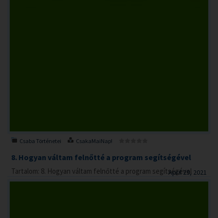
Csaba Történetei
CsakaMaiNap!
8. Hogyan váltam felnőtté a program segítségével
Tartalom: 8. Hogyan váltam felnőtté a program segítségével
April 29, 2021