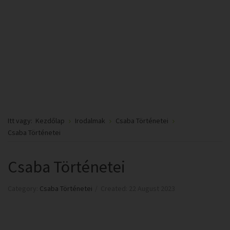
Itt vagy:
Kezdőlap
Irodalmak
Csaba Történetei
Csaba Történetei
Csaba Történetei
Category:
Csaba Történetei
Created: 22 August 2023