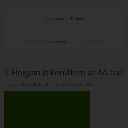
0 comments
4k views
No ratings yet. Be the first to rate!
1-Hogyan is kerültem az AA-ba?
Category:
Csaba Történetei
Created: 29 April 2021