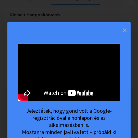
Kiemelt Hangoskönyvek
×
There are no audio available here.
Jeleztétek, hogy gond volt a Google-
regisztrációval a honlapon és az
alkalmazásban is.
Mostanra minden javítva lett – próbáld ki