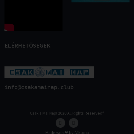
ELÉRHETŐSEGEK
info@csakamainap.club
Csak a Mai Nap! 2020 All Rights Reserved®
Made with ❤ by:
Viktoria