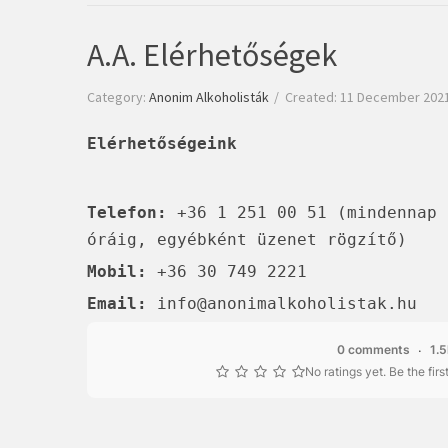
A.A. Elérhetőségek
Category:
Anonim Alkoholisták
Created: 11 December 202
Elérhetőségeink
Telefon:
+36 1 251 00 51 (mindennap 
óráig, egyébként üzenet rögzítő)
Mobil:
+36 30 749 2221
Email:
info@anonimalkoholistak.hu
0 comments
1.
No ratings yet. Be the first