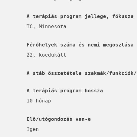
A terápiás program jellege, fókusza
TC, Minnesota
Férőhelyek száma és nemi megoszlása
22, koedukált
A stáb összetétele szakmák/funkciók/
A terápiás program hossza
10 hónap
Elő/utógondozás van-e
Igen