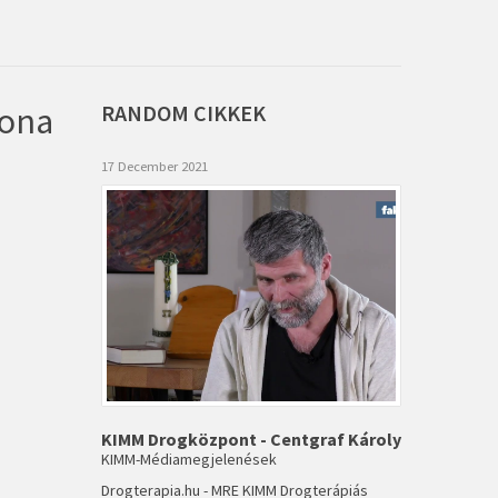
hona
RANDOM
CIKKEK
17 December 2021
KIMM Drogközpont - Centgraf Károly
KIMM-Médiamegjelenések
Drogterapia.hu - MRE KIMM Drogterápiás