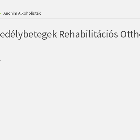
Anonim Alkoholisták
edélybetegek Rehabilitációs Ott
1