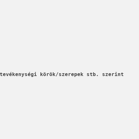
tevékenységi körök/szerepek stb. szerint