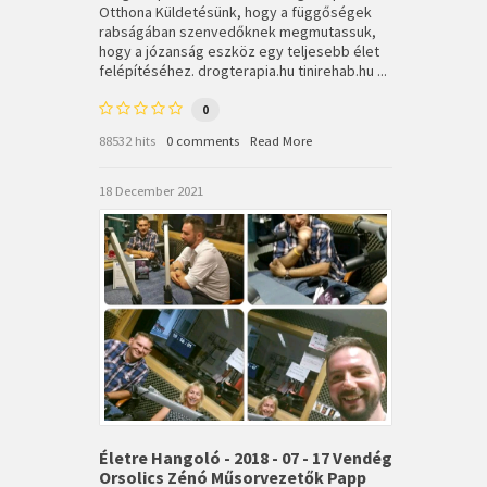
Otthona Küldetésünk, hogy a függőségek
rabságában szenvedőknek megmutassuk,
hogy a józanság eszköz egy teljesebb élet
felépítéséhez. drogterapia.hu tinirehab.hu ...
0
88532 hits
0 comments
Read More
18 December 2021
Életre Hangoló - 2018 - 07 - 17 Vendég
Orsolics Zénó Műsorvezetők Papp