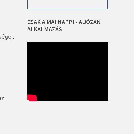
CSAK
A
MAI
NAPP!
-
A
JÓZAN
ALKALMAZÁS
séget
an