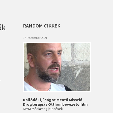
ők
RANDOM
CIKKEK
17 December 2021
.
Kallódó Ifjúságot Mentő Misszió
Drogterápiás Otthon bevezető film
KIMM-Médiamegjelenések