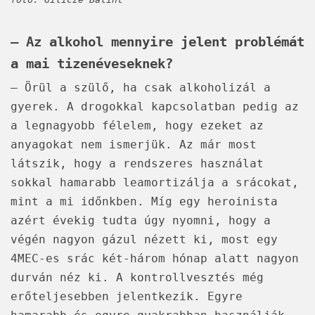
– Az alkohol mennyire jelent problémát
a mai tizenéveseknek?
– Örül a szülő, ha csak alkoholizál a
gyerek. A drogokkal kapcsolatban pedig az
a legnagyobb félelem, hogy ezeket az
anyagokat nem ismerjük. Az már most
látszik, hogy a rendszeres használat
sokkal hamarabb leamortizálja a srácokat,
mint a mi időnkben. Míg egy heroinista
azért évekig tudta úgy nyomni, hogy a
végén nagyon gázul nézett ki, most egy
4MEC-es srác két-három hónap alatt nagyon
durván néz ki. A kontrollvesztés még
erőteljesebben jelentkezik. Egyre