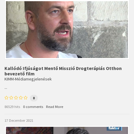
Kallódó Ifjúságot Mentő Misszió Drogterápiás Otthon
bevezető film
KIMM-Médiamegjelenések
...
0
86529 hits
0 comments
Read More
17 December 2021