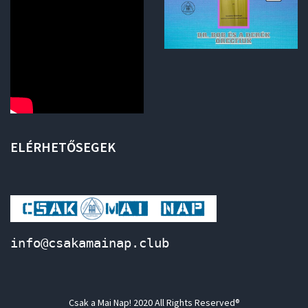
ELÉRHETŐSEGEK
info@csakamainap.club
Csak a Mai Nap! 2020 All Rights Reserved®