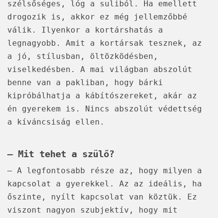
szélsőséges, lóg a suliból. Ha emellett
drogozik is, akkor ez még jellemzőbbé
válik. Ilyenkor a kortárshatás a
legnagyobb. Amit a kortársak tesznek, az
a jó, stílusban, öltözködésben,
viselkedésben. A mai világban abszolút
benne van a pakliban, hogy bárki
kipróbálhatja a kábítószereket, akár az
én gyerekem is. Nincs abszolút védettség
a kíváncsiság ellen.
– Mit tehet a szülő?
– A legfontosabb része az, hogy milyen a
kapcsolat a gyerekkel. Az az ideális, ha
őszinte, nyílt kapcsolat van köztük. Ez
viszont nagyon szubjektív, hogy mit