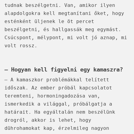
tudnak beszélgetni. Van, amikor ilyen
alapdolgokra kell megtanítani őket, hogy
esténként üljenek le öt percet
beszélgetni, és hallgassák meg egymást.
Csúcspont, mélypont, mi volt jó aznap, mi
volt rossz.
– Hogyan kell figyelni egy kamaszra?
– A kamaszkor problémákkal telített
időszak. Az ember próbál kapcsolatot
teremteni, hormoningadozása van,
ismerkedik a világgal, próbálgatja a
határait. Ha egyáltalán nem beszélünk
drogról, akkor is lehet, hogy
dührohamokat kap, érzelmileg nagyon