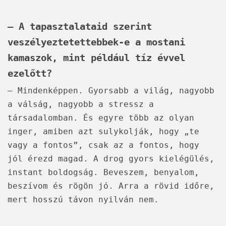
– A tapasztalataid szerint
veszélyeztetettebbek-e a mostani
kamaszok, mint például tíz évvel
ezelőtt?
– Mindenképpen. Gyorsabb a világ, nagyobb
a válság, nagyobb a stressz a
társadalomban. És egyre több az olyan
inger, amiben azt sulykolják, hogy „te
vagy a fontos”, csak az a fontos, hogy
jól érezd magad. A drog gyors kielégülés,
instant boldogság. Beveszem, benyalom,
beszívom és rögön jó. Arra a rövid időre,
mert hosszú távon nyilván nem.