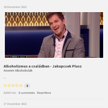
18 December 2021
Alkoholizmus a családban - Jakupcsek Plusz
Anonim Alkoholisták
...
0
82643 hits
0 comments
Read More
17 December 2021