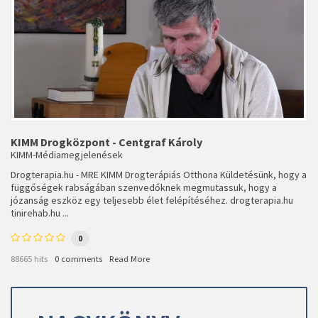
KIMM Drogközpont - Centgraf Károly
KIMM-Médiamegjelenések
Drogterapia.hu - MRE KIMM Drogterápiás Otthona Küldetésünk, hogy a
függőségek rabságában szenvedőknek megmutassuk, hogy a
józanság eszköz egy teljesebb élet felépítéséhez. drogterapia.hu
tinirehab.hu ...
0
88665 hits
0 comments
Read More