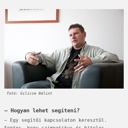
fotó: Gilicze Bálint
– Hogyan lehet segíteni?
– Egy segítői kapcsolaton keresztül.
Fontos, hogy szimpatikus és hiteles