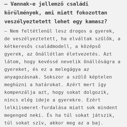
– Vannak-e jellemző családi
körülmények, ami miatt fokozottan
veszélyeztetett lehet egy kamasz?
– Nem feltétlenül lesz drogos a gyerek,
de veszélyeztetett, ha elváltak szülők, a
kétkeresős családmodell, a középső
gyerek, az önállótlan életvezetés. Azt
látom, hogy kevéssé nevelik önállóságra a
gyereket, és ez a melegágya az
anyagozásnak. Sokszor a szülő képtelen
meghúzni a határokat. Azért mert így
kompenzálja azt, hogy sokat dolgozik,
nincs elég ideje a gyerekre. Ezért
lelkiismeret-furdalása miatt sok mindent
megenged neki. És ha túl sokat játszik,
túl sokat szív, akkor meg az a baj.