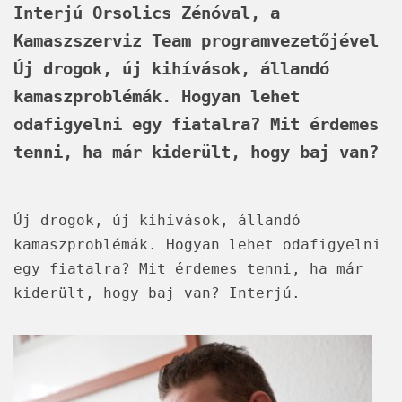
Interjú Orsolics Zénóval, a
Kamaszszerviz Team programvezetőjével
Új drogok, új kihívások, állandó
kamaszproblémák. Hogyan lehet
odafigyelni egy fiatalra? Mit érdemes
tenni, ha már kiderült, hogy baj van?
Új drogok, új kihívások, állandó
kamaszproblémák. Hogyan lehet odafigyelni
egy fiatalra? Mit érdemes tenni, ha már
kiderült, hogy baj van? Interjú.