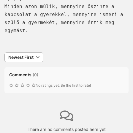
Minden azon múlik, mennyire őszinte a
kapcsolat a gyerekkel, mennyire ismeri a
szülő a gyermekét, mennyire értik meg
egymást.
Newest First
Comments
(
0
)
No ratings yet. Be the first to rate!
There are no comments posted here yet