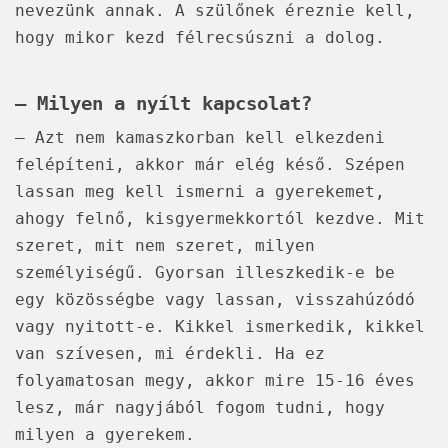
nevezünk annak. A szülőnek éreznie kell,
hogy mikor kezd félrecsúszni a dolog.
– Milyen a nyílt kapcsolat?
– Azt nem kamaszkorban kell elkezdeni
felépíteni, akkor már elég késő. Szépen
lassan meg kell ismerni a gyerekemet,
ahogy felnő, kisgyermekkortól kezdve. Mit
szeret, mit nem szeret, milyen
személyiségű. Gyorsan illeszkedik-e be
egy közösségbe vagy lassan, visszahúzódó
vagy nyitott-e. Kikkel ismerkedik, kikkel
van szívesen, mi érdekli. Ha ez
folyamatosan megy, akkor mire 15-16 éves
lesz, már nagyjából fogom tudni, hogy
milyen a gyerekem.