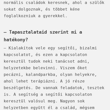
normális családok keresnek, ahol a szülők
sokat dolgoznak, és többet kéne
foglalkozniuk a gyerekkel.
– Tapasztalataid szerint mi a
hatékony?
– Kialakítok vele egy segítői, bizalmi
kapcsolatot, és ezen a kapcsolaton
keresztül tudok neki tanácsot adni,
helyzetekbe belevinni. Viszem őket
pecázni, kalandparkba, olyan helyekre,
ahol lehet terápiázni. A jó része
beszélgetés. De vannak feladatok, tesztek
is. A segítség a segítői kapcsolaton
keresztül valósul meg. Nagyon sok
helyzetben együtt él a család, mégsem