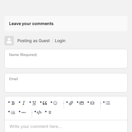
Leave your comments
Posting as Guest
Login
Name (Required)
Email
-
-
-
-
-
-
-
-
-
-
-
-
-
-
-
-
-
-
-
-
-
-
-
-