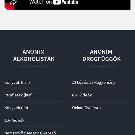
ANONIM
ANONIM
ALKOHOLISTÁK
DROGFÜGGŐK
Könyvek (hun)
12 Lépés 12 Hagyomány
Pamfletek (hun)
N.A. Videók
Könyvek (en)
Online Gyűlések
A.A. Videók
Nemzetközi Meeting Kereső