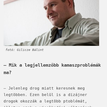
fotó: Gilicze Bálint
– Mik a legjellemzőbb kamaszproblémák
ma?
– Jelenleg drog miatt keresnek meg
legtöbben. Ezen belül is a dizájner
drogok okozzák a legtöbb ptoblémát,