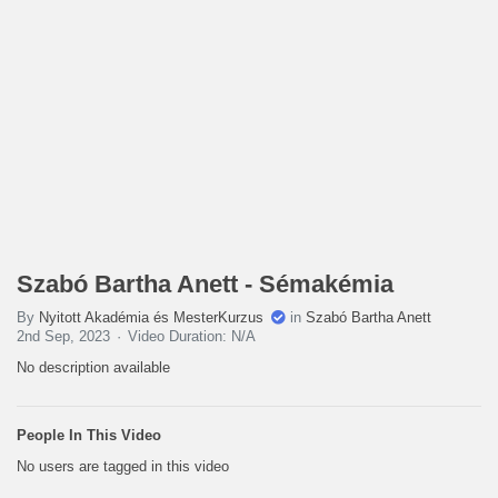
Szabó Bartha Anett - Sémakémia
By
Nyitott Akadémia és MesterKurzus
in
Szabó Bartha Anett
2nd Sep, 2023
Video Duration: N/A
No description available
People In This Video
No users are tagged in this video