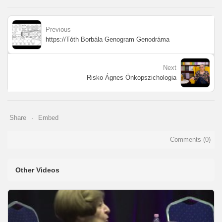
Previous
https://Tóth Borbála Genogram Genodráma
Next
Risko Ágnes Önkopszichologia
Share
Embed
Comments (
0
)
Other Videos