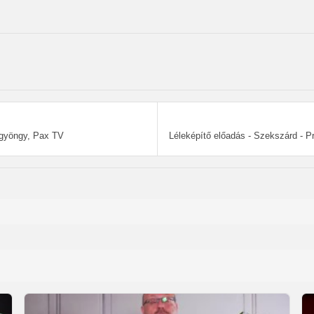
zgyöngy, Pax TV