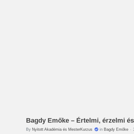
Bagdy Emőke – Értelmi, érzelmi és s
By
Nyitott Akadémia és MesterKurzus
in
Bagdy Emőke