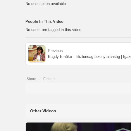
No description available
People In This Video
No users are tagged in this video
Previous
Bagdy Emőke – Biztonsag-bizonytalanság | Iga
Share
Embed
Other Videos