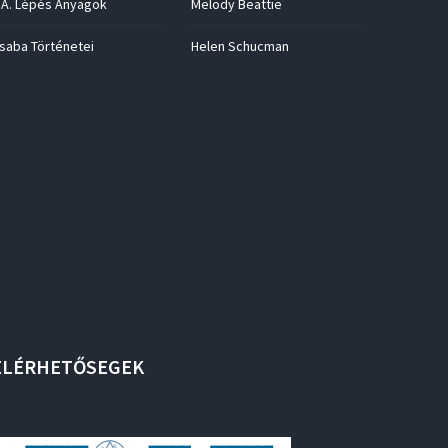
.A. Lépés Anyagok
Melody Beattie
saba Történetei
Helen Schucman
ELÉRHETŐSEGEK