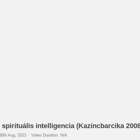
pirituális intelligencia (Kazincbarcika 2008
30th Aug, 2023
Video Duration: N/A