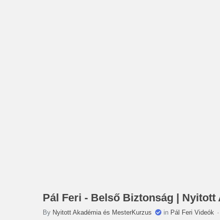
Pál Feri - Belső Biztonság | Nyitot
By
Nyitott Akadémia és MesterKurzus
in
Pál Feri Videók