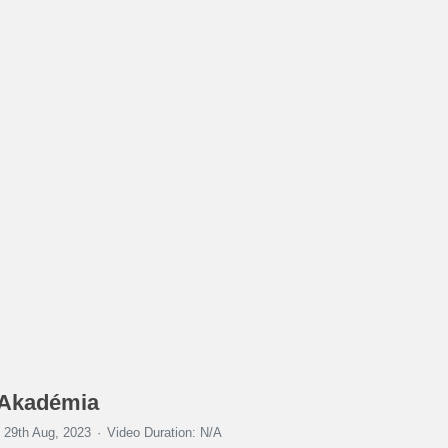
t Akadémia
29th Aug, 2023
Video Duration: N/A