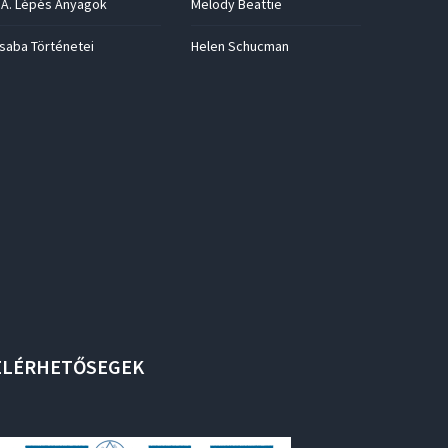
.A. Lépés Anyagok
Melody Beattie
saba Történetei
Helen Schucman
ELÉRHETŐSEGEK