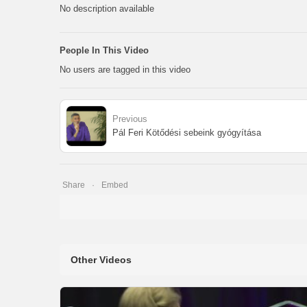
No description available
People In This Video
No users are tagged in this video
Previous
Pál Feri Kötődési sebeink gyógyítása
Share
Embed
Other Videos