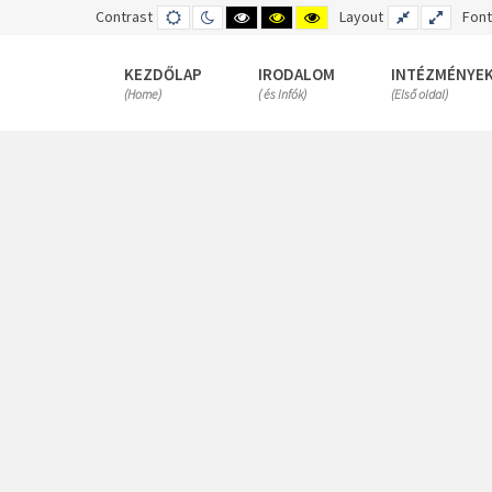
Contrast
DEFAULT
NIGHT
HIGH
HIGH
HIGH
Layout
FIXED
WIDE
Font
MODE
MODE
CONTRAST
CONTRAST
CONTRAST
LAYOUT
LAYOUT
BLACK
BLACK
YELLOW
WHITE
YELLOW
BLACK
KEZDŐLAP
IRODALOM
INTÉZMÉNYE
MODE
MODE
MODE
(Home)
( és Infók)
(Első oldal)