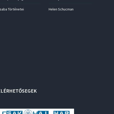
saba Történetei
Helen Schucman
ELÉRHETŐSEGEK