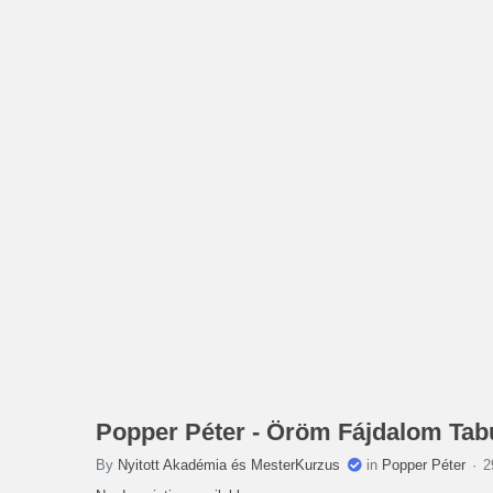
Popper Péter - Öröm Fájdalom Tab
By
Nyitott Akadémia és MesterKurzus
in
Popper Péter
2