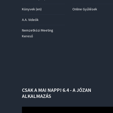
Könyvek (en)
Online Gyűlések
A.A. Videók
Nemzetközi Meeting
Kereső
CSAK
A
MAI
NAPP!
6.4
-
A
JÓZAN
ALKALMAZÁS