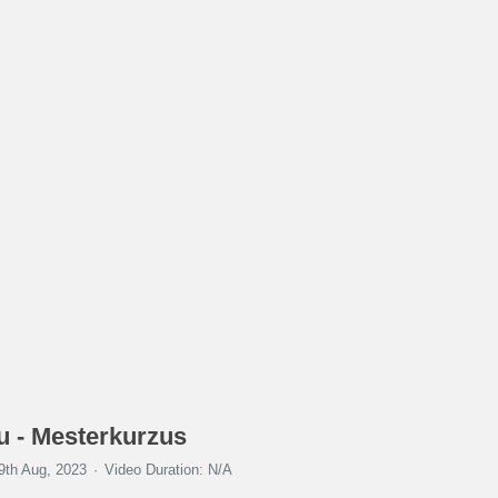
u - Mesterkurzus
9th Aug, 2023
Video Duration: N/A