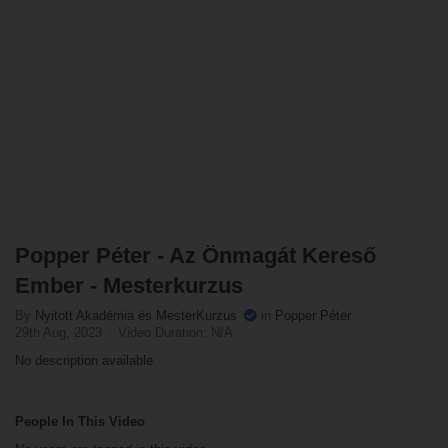
Popper Péter - Az Önmagát Kereső
Ember - Mesterkurzus
By
Nyitott Akadémia és MesterKurzus
in
Popper Péter
29th Aug, 2023
Video Duration: N/A
No description available
People In This Video