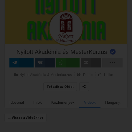
Nyitott Akadémia és MesterKurzus
Megosztás
Megosztás
Megosztás
Email
Nyitott Akadémia & Mesterkurzus
Public
1 Like
VK-n
Tetszik az Oldal
Idővonal
Infók
Közlemények
Videók
Hanganyagok
← Vissza a Videókhoz