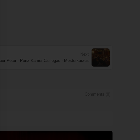
Next
er Péter - Pénz Karrier Csillogás - Mesterkurzus
Comments (
0
)