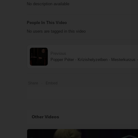
No description available
People In This Video
No users are tagged in this video
Previous
Popper Péter - Krízishelyzetben - Mesterkurzus 
Share
Embed
Other Videos