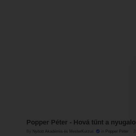
Popper Péter - Hová tűnt a nyugal
By
Nyitott Akadémia és MesterKurzus
in
Popper Péter
2