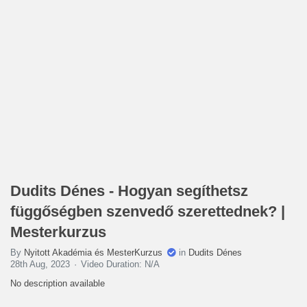
Dudits Dénes - Hogyan segíthetsz
függőségben szenvedő szerettednek? |
Mesterkurzus
By
Nyitott Akadémia és MesterKurzus
in
Dudits Dénes
28th Aug, 2023
Video Duration: N/A
No description available