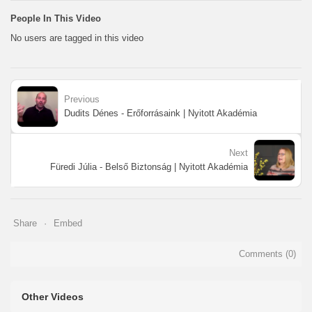
People In This Video
No users are tagged in this video
Previous
Dudits Dénes - Erőforrásaink | Nyitott Akadémia
Next
Füredi Júlia - Belső Biztonság | Nyitott Akadémia
Share
Embed
Comments (
0
)
Other Videos