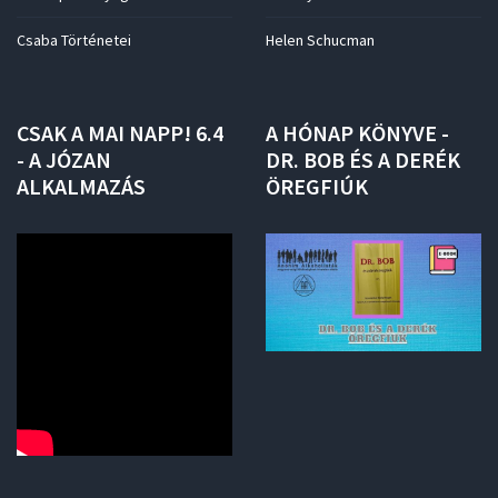
Csaba Történetei
Helen Schucman
CSAK
A
MAI
NAPP!
6.4
A
HÓNAP
KÖNYVE
-
-
A
JÓZAN
DR.
BOB
ÉS
A
DERÉK
ALKALMAZÁS
ÖREGFIÚK