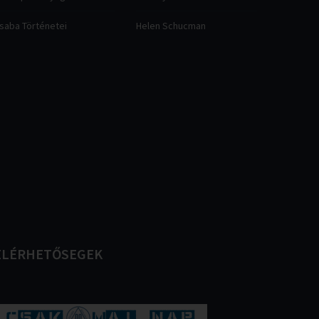
saba Történetei
Helen Schucman
ELÉRHETŐSEGEK