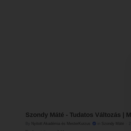
Szondy Máté - Tudatos Változás | 
By
Nyitott Akadémia és MesterKurzus
in
Szondy Máté
2