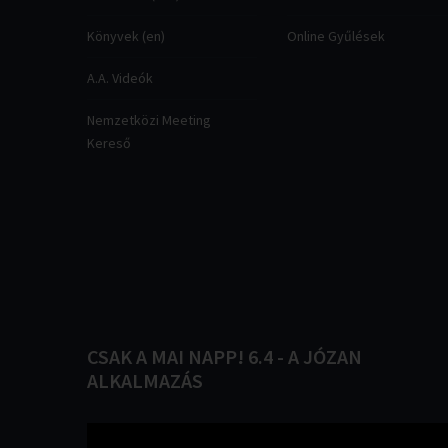
Könyvek (en)
Online Gyűlések
A.A. Videók
Nemzetközi Meeting
Kereső
CSAK
A
MAI
NAPP!
6.4
-
A
JÓZAN
ALKALMAZÁS