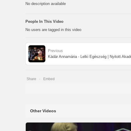
No description available
People In This Video
No users are tagged in this video
Previous
Kádár Annamária - Lelki Egészség | Nyitott Aka
Share
Embed
Other Videos