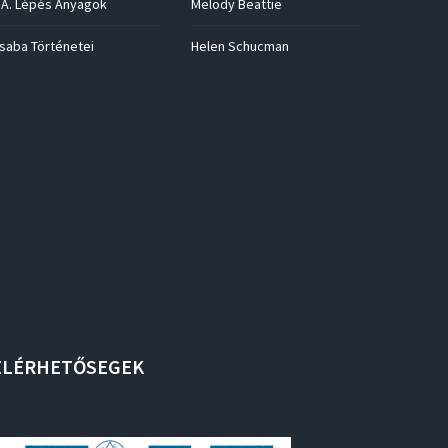
.A. Lépés Anyagok
Melody Beattie
saba Történetei
Helen Schucman
ELÉRHETŐSEGEK