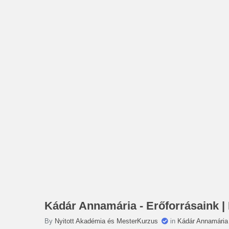
Kádár Annamária - Erőforrásaink |
By
Nyitott Akadémia és MesterKurzus
in
Kádár Annamária