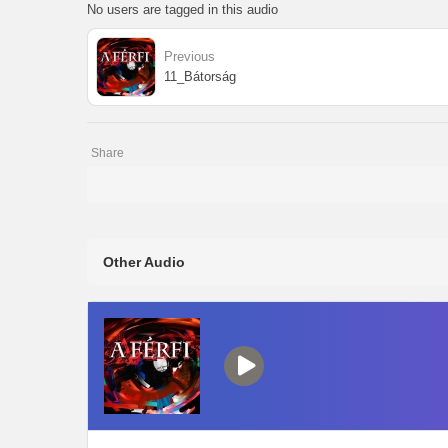
No users are tagged in this audio
Previous
11_Bátorság
Share
Other Audio