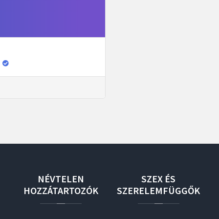
NÉVTELEN
SZEX
ÉS
HOZZÁTARTOZÓK
SZERELEMFÜGGŐK