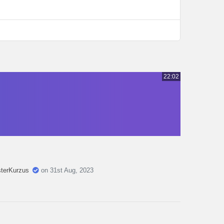
22:02
sterKurzus
on 31st Aug, 2023