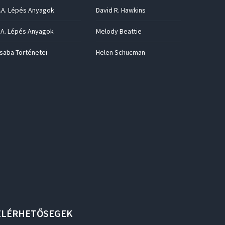
.A. Lépés Anyagok
David R. Hawkins
.A. Lépés Anyagok
Melody Beattie
saba Történetei
Helen Schucman
ELÉRHETŐSEGEK