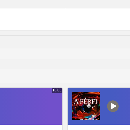
10:03