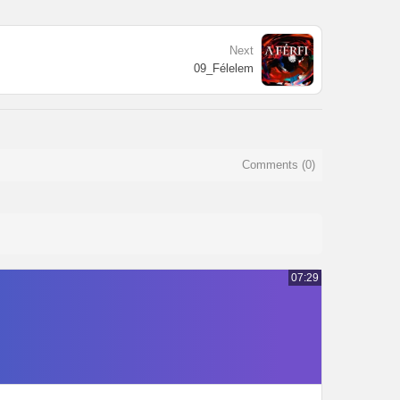
Next
09_Félelem
Comments (
0
)
07:29