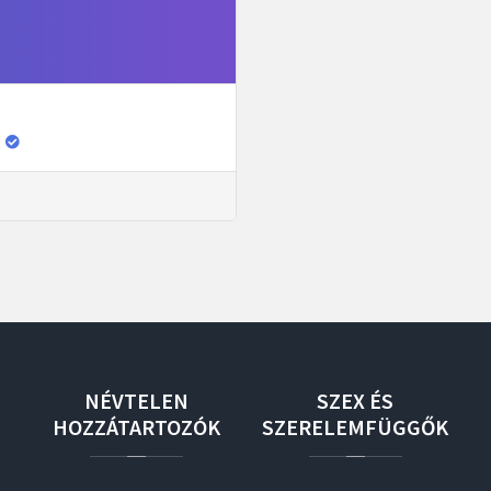
NÉVTELEN
SZEX
ÉS
HOZZÁTARTOZÓK
SZERELEMFÜGGŐK