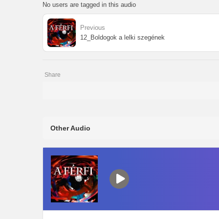
No users are tagged in this audio
Previous
12_Boldogok a lelki szegének
Share
Other Audio