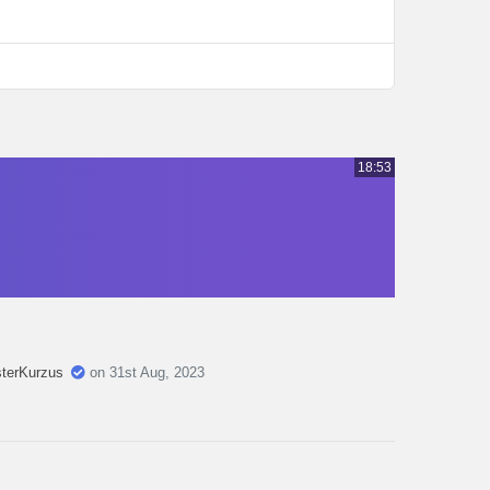
18:53
sterKurzus
on 31st Aug, 2023