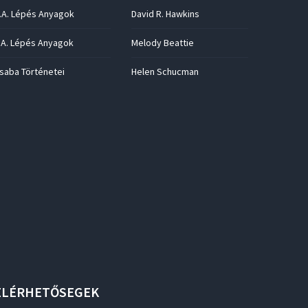
.A. Lépés Anyagok
David R. Hawkins
.A. Lépés Anyagok
Melody Beattie
saba Történetei
Helen Schucman
ELÉRHETŐSEGEK