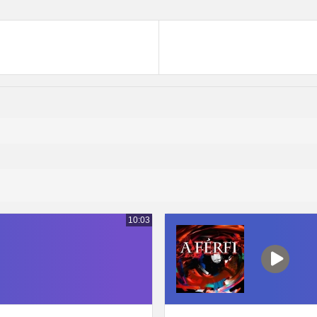
10:03