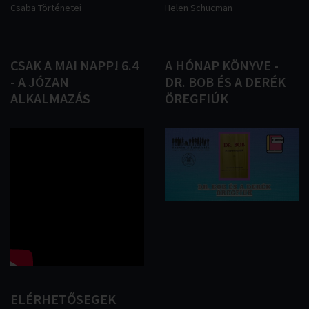
Csaba Történetei
Helen Schucman
CSAK
A
MAI
NAPP!
6.4
A
HÓNAP
KÖNYVE
-
-
A
JÓZAN
DR.
BOB
ÉS
A
DERÉK
ALKALMAZÁS
ÖREGFIÚK
ELÉRHETŐSEGEK