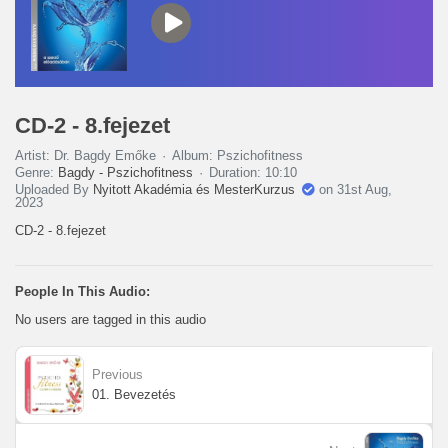
CD-2 - 8.fejezet
Artist: Dr. Bagdy Emőke
Album: Pszichofitness
Genre:
Bagdy - Pszichofitness
Duration: 10:10
Uploaded By
Nyitott Akadémia és MesterKurzus
on 31st Aug,
2023
CD-2 - 8.fejezet
People In This Audio:
No users are tagged in this audio
Previous
01. Bevezetés