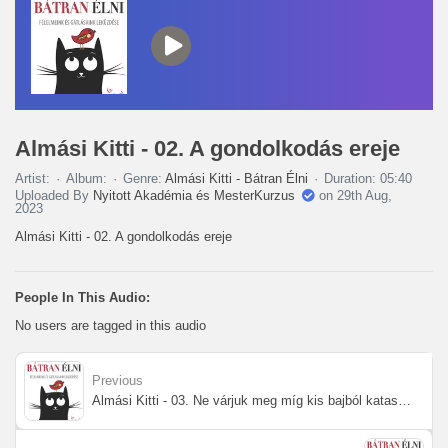
Almási Kitti - 02. A gondolkodás ereje
Artist:
Album:
Genre:
Almási Kitti - Bátran Élni
Duration: 05:40
Uploaded By
Nyitott Akadémia és MesterKurzus
on 29th Aug,
2023
Almási Kitti - 02. A gondolkodás ereje
People In This Audio:
No users are tagged in this audio
Previous
Almási Kitti - 03. Ne várjuk meg míg kis bajból katasztrófa lesz