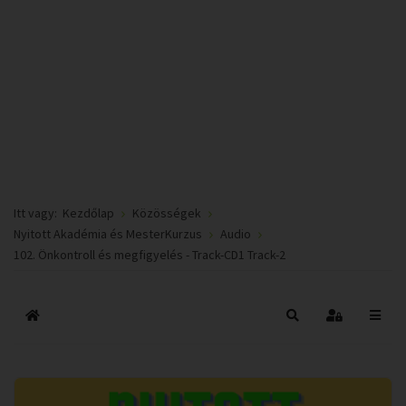
Itt vagy:
Kezdőlap
Közösségek
Nyitott Akadémia és MesterKurzus
Audio
102. Önkontroll és megfigyelés - Track-CD1 Track-2
Főoldal
Keresés
Bejelentkez