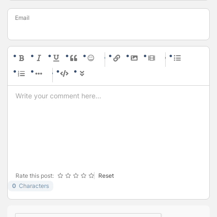
Email
-
-
-
-
-
-
-
-
-
-
-
-
-
-
-
-
-
-
-
-
-
-
-
-
-
-
-
-
-
-
-
-
-
-
-
-
-
-
-
-
-
-
-
-
-
Rate this post:
Reset
0
Characters