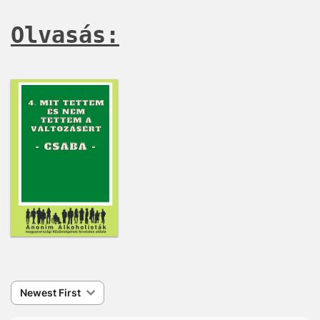
Olvasás:
Newest First