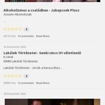
Alkoholizmus a családban - Jakupcsek Plusz
Anonim Alkoholisták
...
0
82715 hits
0 comments
Read More
16 December 2021
Lakóink Történetei - Senki sincs itt véletlenül
K.I.M.M.
KIMM-Lakóink Történetei
Lakóink Történetei - Jövök a Kereszthez...
0
90969 hits
0 comments
Read More
18 December 2021