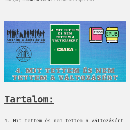
VK-n
Tartalom:
4. Mit tettem és nem tettem a változásért