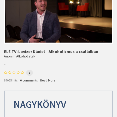
ELÉ TV: Lovizer Dániel – Alkoholizmus a családban
Anonim Alkoholisták
...
0
84055 hits
0 comments
Read More
NAGYKÖNYV