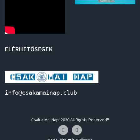
ELÉRHETŐSEGEK
info@csakamainap.club
Csak a Mai Nap! 2020 All Rights Reserved®