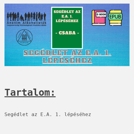
Tartalom:
Segédlet az E.A. 1. lépéséhez