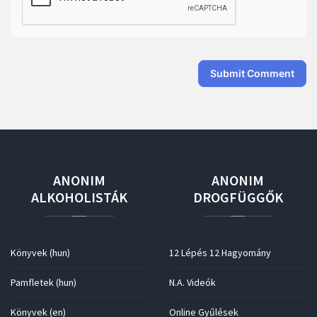
Submit Comment
ANONIM
ANONIM
ALKOHOLISTÁK
DROGFÜGGŐK
Könyvek (hun)
12 Lépés 12 Hagyomány
Pamfletek (hun)
N.A. Videók
Könyvek (en)
Online Gyűlések