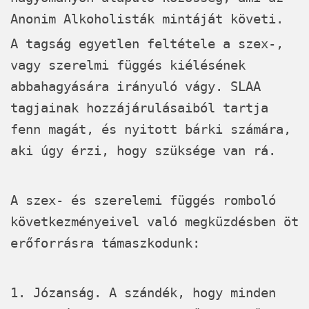
Anonim Alkoholisták mintáját követi.
A tagság egyetlen feltétele a szex-,
vagy szerelmi függés kiélésének
abbahagyására irányuló vágy.
SLAA
tagjainak hozzájárulásaiból tartja
fenn magát, és nyitott bárki számára,
aki úgy érzi, hogy szüksége van rá.
A szex- és szerelemi függés romboló
következményeivel való megküzdésben öt
erőforrásra támaszkodunk:
1. Józanság. A szándék, hogy minden