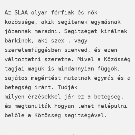
Az SLAA olyan férfiak és nők
közössége, akik segítenek egymásnak
józannak maradni. Segítséget kínálnak
bárkinek, aki szex-, vagy
szerelemfüggésben szenved, és ezen
változtatni szeretne. Mivel a Közösség
tagjai maguk is mindannyian függők,
sajátos megértést mutatnak egymás és a
betegség iránt. Tudják
milyen érzésekkel jár ez a betegség,
és megtanulták hogyan lehet felépülni
belőle a Közösség segítségével.