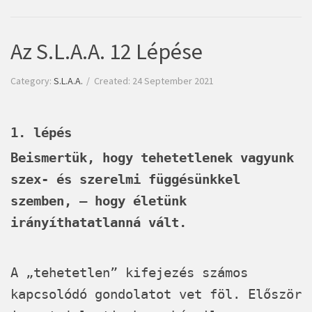
Az S.L.A.A. 12 Lépése
Category:
S.L.A.A.
Created: 24 September 2021
1. lépés
Beismertük, hogy tehetetlenek vagyunk
szex- és szerelmi függésünkkel
szemben, – hogy életünk
irányíthatatlanná vált.
A „tehetetlen” kifejezés számos
kapcsolódó gondolatot vet föl. Először