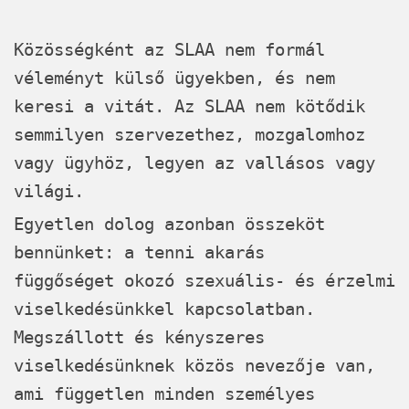
Közösségként az
SLAA
nem formál
véleményt külső ügyekben, és nem
keresi a vitát. Az
SLAA
nem kötődik
semmilyen szervezethez, mozgalomhoz
vagy ügyhöz, legyen az vallásos vagy
világi.
Egyetlen dolog azonban összeköt
bennünket: a tenni akarás
függőséget okozó szexuális- és érzelmi
viselkedésünkkel kapcsolatban.
Megszállott és kényszeres
viselkedésünknek közös nevezője van,
ami független minden személyes