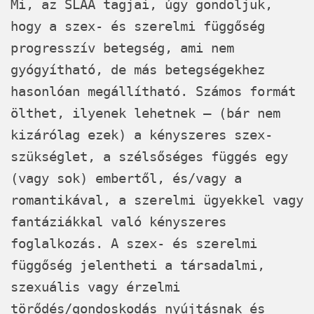
Mi, az
SLAA
tagjai, úgy gondoljuk,
hogy a szex- és szerelmi függőség
progresszív betegség, ami nem
gyógyítható, de más betegségekhez
hasonlóan megállítható. Számos formát
ölthet, ilyenek lehetnek – (bár nem
kizárólag ezek) a kényszeres szex-
szükséglet, a szélsőséges függés egy
(vagy sok) embertől, és/vagy a
romantikával, a szerelmi ügyekkel vagy
fantáziákkal való kényszeres
foglalkozás. A szex- és szerelmi
függőség jelentheti a társadalmi,
szexuális vagy érzelmi
törődés/gondoskodás nyújtásnak és