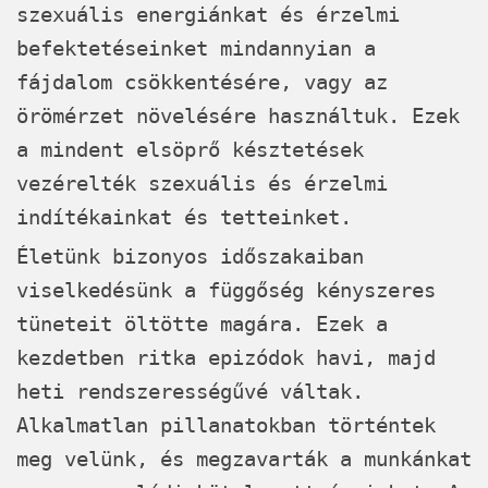
szexuális energiánkat és érzelmi
befektetéseinket mindannyian a
fájdalom csökkentésére, vagy az
örömérzet növelésére használtuk. Ezek
a mindent elsöprő késztetések
vezérelték szexuális és érzelmi
indítékainkat és tetteinket.
Életünk bizonyos időszakaiban
viselkedésünk a függőség kényszeres
tüneteit öltötte magára. Ezek a
kezdetben ritka epizódok havi, majd
heti rendszerességűvé váltak.
Alkalmatlan pillanatokban történtek
meg velünk, és megzavarták a munkánkat