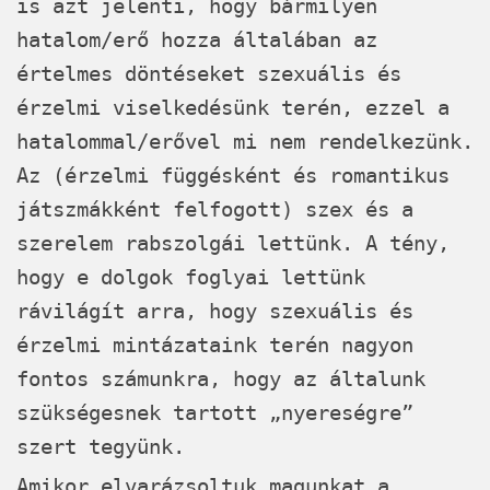
is azt jelenti, hogy bármilyen
hatalom/erő hozza általában az
értelmes döntéseket szexuális és
érzelmi viselkedésünk terén, ezzel a
hatalommal/erővel mi nem rendelkezünk.
Az (érzelmi függésként és romantikus
játszmákként felfogott) szex és a
szerelem rabszolgái lettünk. A tény,
hogy e dolgok foglyai lettünk
rávilágít arra, hogy szexuális és
érzelmi mintázataink terén nagyon
fontos számunkra, hogy az általunk
szükségesnek tartott „nyereségre”
szert tegyünk.
Amikor elvarázsoltuk magunkat a