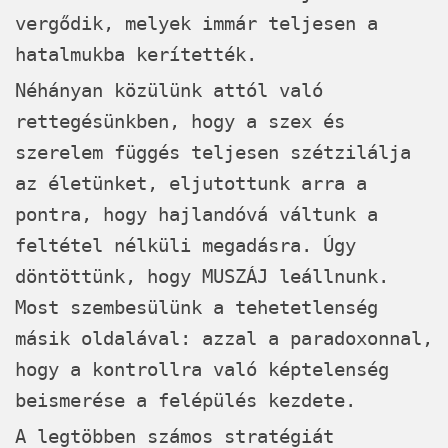
vergődik, melyek immár teljesen a
hatalmukba kerítették.
Néhányan közülünk attól való
rettegésünkben, hogy a szex és
szerelem függés teljesen szétzilálja
az életünket, eljutottunk arra a
pontra, hogy hajlandóvá váltunk a
feltétel nélküli megadásra. Úgy
döntöttünk, hogy MUSZÁJ leállnunk.
Most szembesülünk a tehetetlenség
másik oldalával: azzal a paradoxonnal,
hogy a kontrollra való képtelenség
beismerése a felépülés kezdete.
A legtöbben számos stratégiát