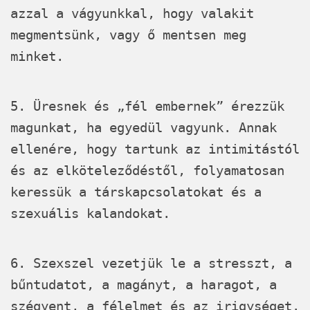
azzal a vágyunkkal, hogy valakit
megmentsünk, vagy ő mentsen meg
minket.
5. Üresnek és „fél embernek” érezzük
magunkat, ha egyedül vagyunk. Annak
ellenére, hogy tartunk az intimitástól
és az elköteleződéstől, folyamatosan
keressük a társkapcsolatokat és a
szexuális kalandokat.
6. Szexszel vezetjük le a stresszt, a
bűntudatot, a magányt, a haragot, a
szégyent, a félelmet és az irigységet.