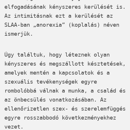
elfogadásának kényszeres kerülését is.
Az intimitásnak ezt a kerülését az
SLAA
-ban „anorexia” (koplalás) néven
ismerjük.
Úgy találtuk, hogy léteznek olyan
kényszeres és megszállott késztetések,
amelyek mentén a kapcsolatok és a
szexuális tevékenységek egyre
rombolóbbá válnak a munka, a család és
az önbecsülés vonatkozásában. Az
ellenőrizetlen szex- és szerelemfüggés
egyre rosszabbodó következményekhez
vezet.