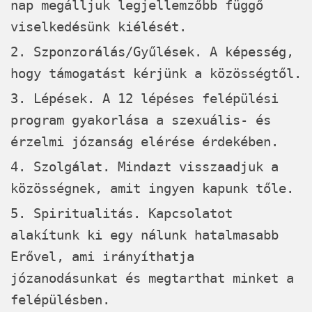
nap megálljuk legjellemzőbb függő
viselkedésünk kiélését.
2. Szponzorálás/Gyűlések. A képesség,
hogy támogatást kérjünk a közösségtől.
3. Lépések. A 12 lépéses felépülési
program gyakorlása a szexuális- és
érzelmi józanság elérése érdekében.
4. Szolgálat. Mindazt visszaadjuk a
közösségnek, amit ingyen kapunk tőle.
5. Spiritualitás. Kapcsolatot
alakítunk ki egy nálunk hatalmasabb
Erővel, ami irányíthatja
józanodásunkat és megtarthat minket a
felépülésben.