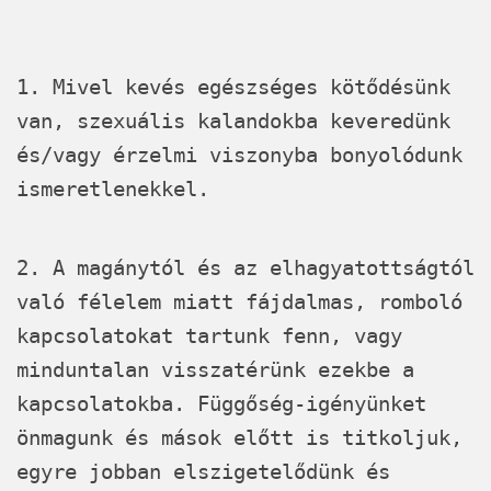
1. Mivel kevés egészséges kötődésünk
van, szexuális kalandokba keveredünk
és/vagy érzelmi viszonyba bonyolódunk
ismeretlenekkel.
2. A magánytól és az elhagyatottságtól
való félelem miatt fájdalmas, romboló
kapcsolatokat tartunk fenn, vagy
minduntalan visszatérünk ezekbe a
kapcsolatokba. Függőség-igényünket
önmagunk és mások előtt is titkoljuk,
egyre jobban elszigetelődünk és