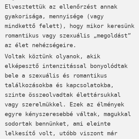
Elvesztettük az ellenőrzést annak
gyakorisága, mennyisége (vagy
mindkettő felett), hogy mikor keresünk
romantikus vagy szexuális „megoldást”
az élet nehézségeire.
Voltak köztünk olyanok, akik
elképesztő intenzitással bonyolódtak
bele a szexuális és romantikus
találkozásokba és kapcsolatokba,
szinte összeolvadtak élettársukkal
vagy szerelmükkel. Ezek az élmények
egyre kényszeresebbé váltak, magukkal
sodortak bennünket, ami eleinte
lelkesítő volt, utóbb viszont már