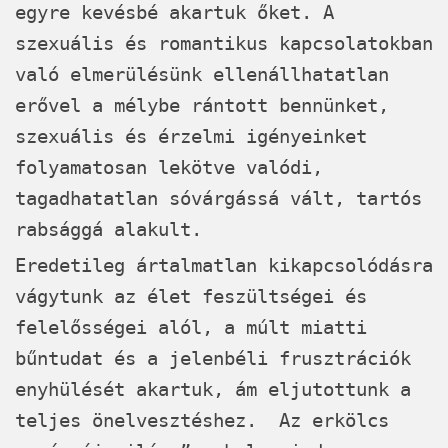
egyre kevésbé akartuk őket. A
szexuális és romantikus kapcsolatokban
való elmerülésünk ellenállhatatlan
erővel a mélybe rántott bennünket,
szexuális és érzelmi igényeinket
folyamatosan lekötve valódi,
tagadhatatlan sóvárgássá vált, tartós
rabsággá alakult.
Eredetileg ártalmatlan kikapcsolódásra
vágytunk az élet feszültségei és
felelősségei alól, a múlt miatti
bűntudat és a jelenbéli frusztrációk
enyhülését akartuk, ám eljutottunk a
teljes önelvesztéshez. Az erkölcs