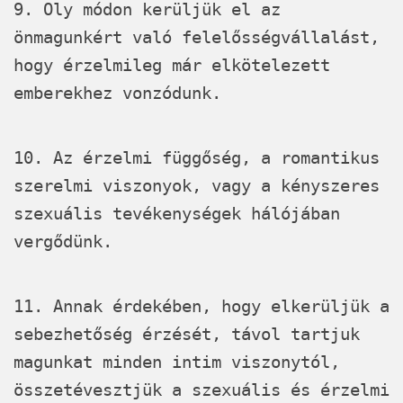
9. Oly módon kerüljük el az
önmagunkért való felelősségvállalást,
hogy érzelmileg már elkötelezett
emberekhez vonzódunk.
10. Az érzelmi függőség, a romantikus
szerelmi viszonyok, vagy a kényszeres
szexuális tevékenységek hálójában
vergődünk.
11. Annak érdekében, hogy elkerüljük a
sebezhetőség érzését, távol tartjuk
magunkat minden intim viszonytól,
összetévesztjük a szexuális és érzelmi