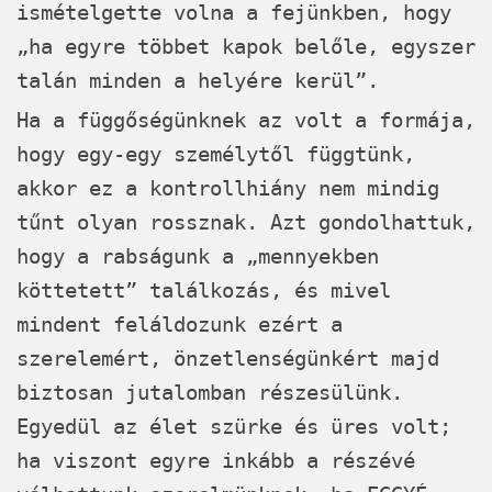
ismételgette volna a fejünkben, hogy
„ha egyre többet kapok belőle, egyszer
talán minden a helyére kerül”.
Ha a függőségünknek az volt a formája,
hogy egy-egy személytől függtünk,
akkor ez a kontrollhiány nem mindig
tűnt olyan rossznak. Azt gondolhattuk,
hogy a rabságunk a „mennyekben
köttetett” találkozás, és mivel
mindent feláldozunk ezért a
szerelemért, önzetlenségünkért majd
biztosan jutalomban részesülünk.
Egyedül az élet szürke és üres volt;
ha viszont egyre inkább a részévé