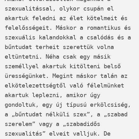
szexualitással, olykor csupán el
akartuk feledni az élet kötelmeit és
felelősségeit. Máskor a romantikus és
szexuális kalandokkal a csalódás és a
bűntudat terheit szerettük volna
eltüntetni. Néha csak egy másik
személlyel akartuk kitölteni belső
ürességünket. Megint máskor talán az
elkötelezettségtől való félelmünket
akartuk leplezni, amikor úgy
gondoltuk, egy új típusú erkölcsiség,
a „bűntudat nélküli szex”, a „szabad
szerelem” vagy a „szabadidős
szexualitás” elveit valljuk. De