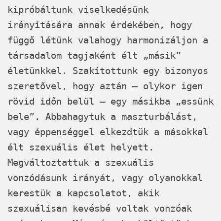
kipróbáltunk viselkedésünk
irányítására annak érdekében, hogy
függő létünk valahogy harmonizáljon a
társadalom tagjaként élt „másik”
életünkkel. Szakítottunk egy bizonyos
szeretővel, hogy aztán – olykor igen
rövid időn belül – egy másikba „essünk
bele”. Abbahagytuk a maszturbálást,
vagy éppenséggel elkezdtük a másokkal
élt szexuális élet helyett.
Megváltoztattuk a szexuális
vonzódásunk irányát, vagy olyanokkal
kerestük a kapcsolatot, akik
szexuálisan kevésbé voltak vonzóak