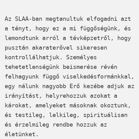
Az
SLAA
-ban megtanultuk elfogadni azt
a tényt, hogy ez a mi függőségünk, és
lemondtunk arról a tévképzetről, hogy
pusztán akaraterővel sikeresen
kontrollálhatjuk. Személyes
tehetetlenségünk beismerése révén
felhagyunk függő viselkedésformánkkal,
egy nálunk nagyobb Erő kezébe adjuk az
irányítást, helyrehozzuk azokat a
károkat, amelyeket másoknak okoztunk,
és testileg, lelkileg, spirituálisan
és érzelmileg rendbe hozzuk az
életünket.