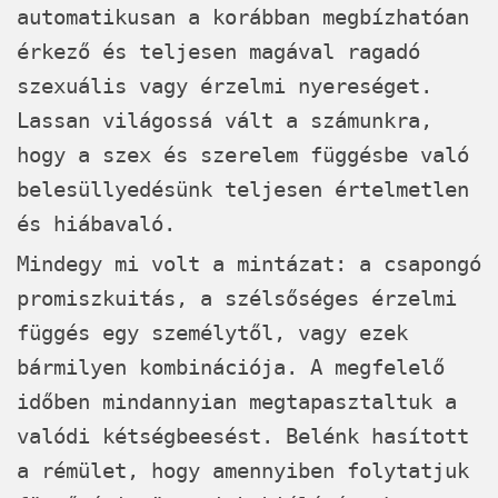
automatikusan a korábban megbízhatóan
érkező és teljesen magával ragadó
szexuális vagy érzelmi nyereséget.
Lassan világossá vált a számunkra,
hogy a szex és szerelem függésbe való
belesüllyedésünk teljesen értelmetlen
és hiábavaló.
Mindegy mi volt a mintázat: a csapongó
promiszkuitás, a szélsőséges érzelmi
függés egy személytől, vagy ezek
bármilyen kombinációja. A megfelelő
időben mindannyian megtapasztaltuk a
valódi kétségbeesést. Belénk hasított
a rémület, hogy amennyiben folytatjuk