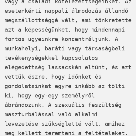
vagy a családi kötelezettségeinket. Az
esetenkénti nappali álmodozás állandó
megszállottsággá vált, ami tönkretette
azt a képességünket, hogy mindennapi
fontos ügyeinkre koncentráljunk. A
munkahelyi, baráti vagy társaságbeli
tevékenységekkel kapcsolatos
elégedettség lassacskán eltűnt, és azt
vettük észre, hogy időnket és
gondolatainkat egyre inkább az tölti
ki, hogy egy-egy személyről
ábrándozunk. A szexuális feszültség
maszturbálással való alkalmi
levezetése szükségletté vált, amihez
meg kellett teremteni a feltételeket.