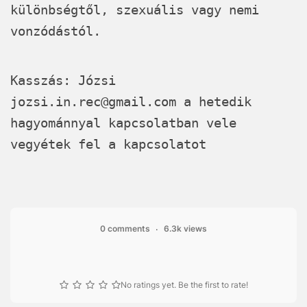
különbségtől, szexuális vagy nemi
vonzódástól.
Kasszás: Józsi
jozsi.in.rec@gmail.com
a hetedik
hagyománnyal kapcsolatban vele
vegyétek fel a kapcsolatot
0 comments
6.3k views
No ratings yet. Be the first to rate!