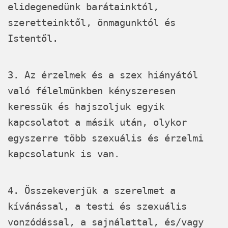
elidegenedünk barátainktól,
szeretteinktől, önmagunktól és
Istentől.
3. Az érzelmek és a szex hiányától
való félelmünkben kényszeresen
keressük és hajszoljuk egyik
kapcsolatot a másik után, olykor
egyszerre több szexuális és érzelmi
kapcsolatunk is van.
4. Összekeverjük a szerelmet a
kívánással, a testi és szexuális
vonzódással, a sajnálattal, és/vagy