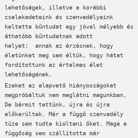
lehetőségek, illetve a korábbi
cselekedeteink és szenvedélyeink
keltette bűntudat egy jóval mélyebb és
áthatóbb bűntudatnak adott
helyet: annak az érzésnek, hogy
életünket meg sem éltük, hogy hátat
fordítottunk az értelmes élet
lehetőségének.
Ezeket az alapvető hiányosságokat
megpróbáltuk nem meglátni magunkban.
De bármit tettünk, újra és újra
előkerültek. Már a függő szenvedély
tüze sem tudta kioltani őket. Maga a
függőség sem szállította már