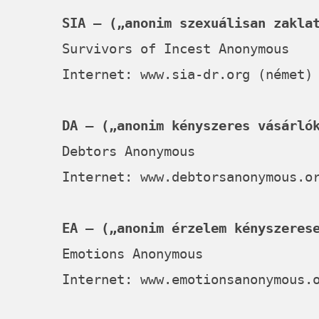
SIA – („anonim szexuálisan zakla
Survivors of Incest Anonymous
Internet:
www.sia-dr.org
(német)
DA – („anonim kényszeres vásárló
Debtors Anonymous
Internet:
www.debtorsanonymous.o
EA – („anonim érzelem kényszeres
Emotions Anonymous
Internet:
www.emotionsanonymous.