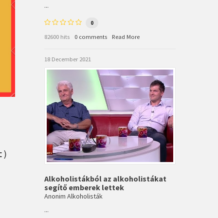
...
0
82600 hits
0 comments
Read More
18 December 2021
t)
Alkoholistákból az alkoholistákat
segítő emberek lettek
Anonim Alkoholisták
...