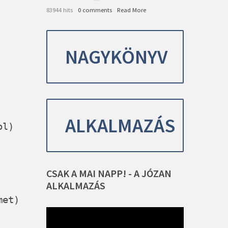
83944 hits
0 comments
Read More
NAGYKÖNYV
ALKALMAZÁS
ol)
CSAK
A
MAI
NAPP!
-
A
JÓZAN
ALKALMAZÁS
met)