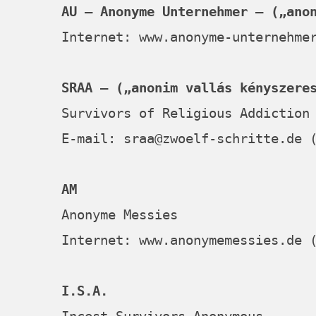
AU – Anonyme Unternehmer – („ano
Internet:
www.anonyme-unternehme
SRAA – („anonim vallás kényszere
Survivors of Religious Addiction
E-mail:
sraa@zwoelf-schritte.de
(
AM
Anonyme Messies
Internet:
www.anonymemessies.de
(
I.S.A.