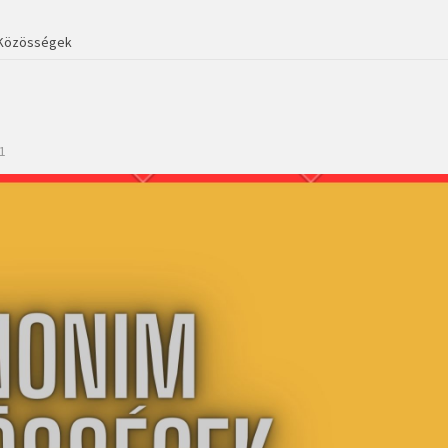
Közösségek
1