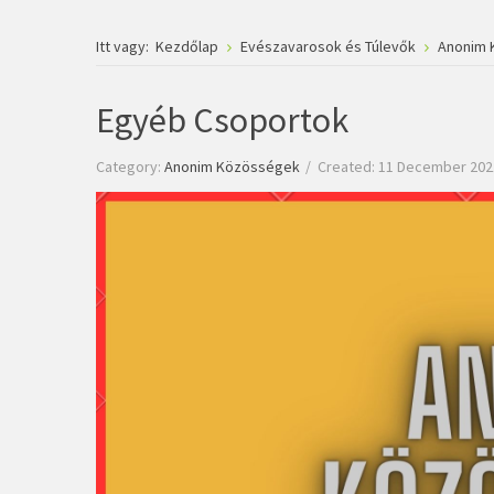
Itt vagy:
Kezdőlap
Evészavarosok és Túlevők
Anonim 
Egyéb Csoportok
Category:
Anonim Közösségek
Created: 11 December 202