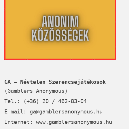
GA – Névtelen Szerencsejátékosok
(Gamblers Anonymous)
Tel.: (+36) 20 / 462-83-04
E-mail:
ga@gamblersanonymous.hu
Internet:
www.gamblersanonymous.hu