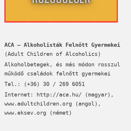
ACA – Alkoholisták Felnőtt Gyermekei
(Adult Children of Alcoholics)
Alkoholbetegek, és más módon rosszul
működő családok felnőtt gyermekei
Tel.: (+36) 30 / 269 6051
Internet:
http://aca.hu/
(magyar),
www.adultchildren.org
(angol),
www.eksev.org
(német)