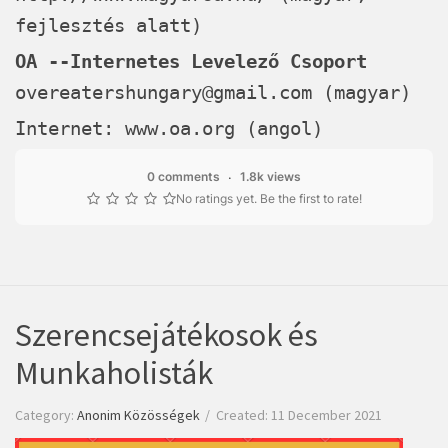
fejlesztés alatt)
OA --Internetes Levelező Csoport
overeatershungary@gmail.com
(magyar)
Internet:
www.oa.org
(angol)
0 comments
1.8k views
No ratings yet. Be the first to rate!
Szerencsejátékosok és
Munkaholisták
Category:
Anonim Közösségek
Created: 11 December 2021