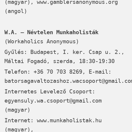
(magyar),
www.gamblersanonymous.org
(angol)
W.A. – Névtelen Munkaholisták
(Workaholics Anonymous)
Gyűlés: Budapest, I. ker. Csap u. 2.,
Máltai Fogadó, szerda, 18:30-19:30
Telefon: +36 70 703 8269, E-mail:
batorsagavaltozashoz.wacsoport@gmail.co
Internetes Levelező Csoport:
egyensuly.wa.csoport@gmail.com
(magyar)
Internet:
www.munkaholistak.hu
(magyar),