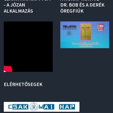
-
A
JÓZAN
DR.
BOB
ÉS
A
DERÉK
ALKALMAZÁS
ÖREGFIÚK
ELÉRHETŐSEGEK