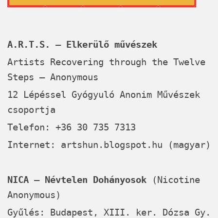
A.R.T.S. – Elkerülő művészek
Artists Recovering through the Twelve
Steps – Anonymous
12 Lépéssel Gyógyuló Anonim Művészek
csoportja
Telefon: +36 30 735 7313
Internet:
artshun.blogspot.hu
(magyar)
NICA – Névtelen Dohányosok
(Nicotine
Anonymous)
Gyűlés: Budapest, XIII. ker. Dózsa Gy.