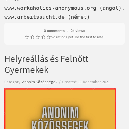
www.workaholics-anonymous.org
(angol),
www.arbeitssucht.de
(német)
0 comments
2k views
No ratings yet. Be the first to rate!
Helyreállás és Felnőtt
Gyermekek
Category:
Anonim Közösségek
Created: 11 December 2021