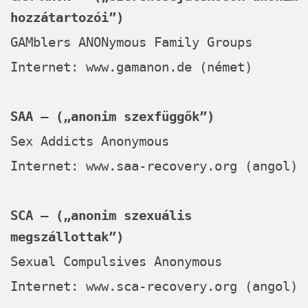
hozzátartozói”)
GAMblers ANONymous Family Groups
Internet:
www.gamanon.de
(német)
SAA – („anonim szexfüggők”)
Sex Addicts Anonymous
Internet:
www.saa-recovery.org
(angol)
SCA – („anonim szexuális
megszállottak”)
Sexual Compulsives Anonymous
Internet:
www.sca-recovery.org
(angol)