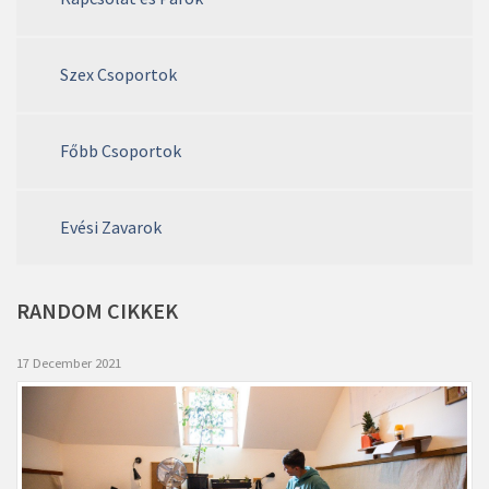
Szex Csoportok
Főbb Csoportok
Evési Zavarok
RANDOM
CIKKEK
17 December 2021