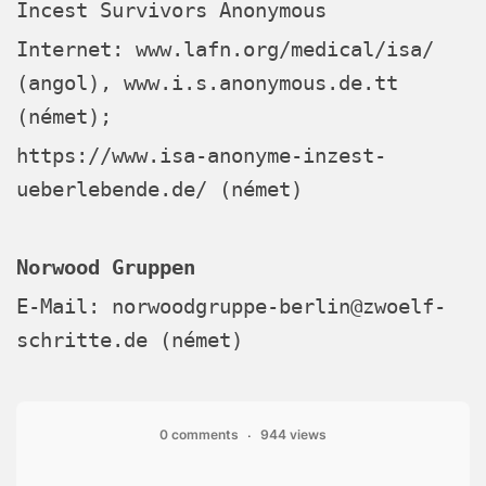
Incest Survivors Anonymous
Internet:
www.lafn.org/medical/isa/
(angol),
www.i.s.anonymous.de.tt
(német);
https://www.isa-anonyme-inzest-
ueberlebende.de/
(német)
Norwood Gruppen
E-Mail:
norwoodgruppe-berlin@zwoelf-
schritte.de
(német)
0 comments
944 views