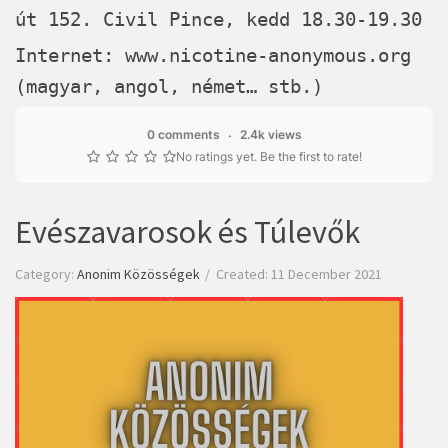
út 152. Civil Pince, kedd 18.30-19.30
Internet:
www.nicotine-anonymous.org
(magyar, angol, német… stb.)
0 comments
2.4k views
No ratings yet. Be the first to rate!
Evészavarosok és Túlevők
Category:
Anonim Közösségek
Created: 11 December 2021