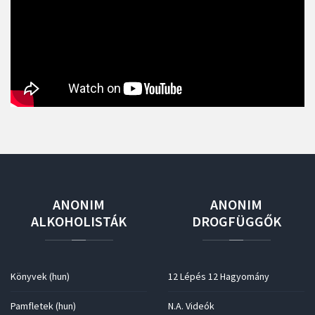
ANONIM
ANONIM
ALKOHOLISTÁK
DROGFÜGGŐK
Könyvek (hun)
12 Lépés 12 Hagyomány
Pamfletek (hun)
N.A. Videók