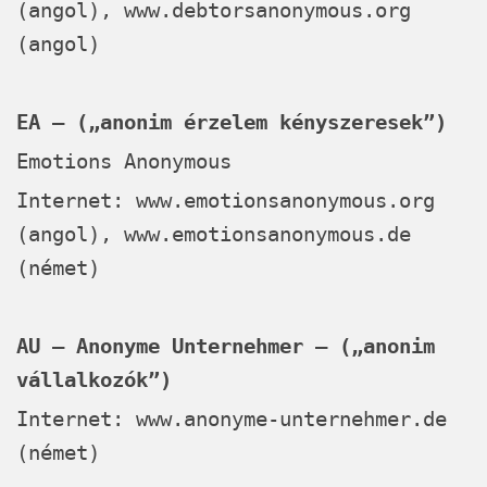
(angol),
www.debtorsanonymous.org
(angol)
EA – („anonim érzelem kényszeresek”)
Emotions Anonymous
Internet:
www.emotionsanonymous.org
(angol),
www.emotionsanonymous.de
(német)
AU – Anonyme Unternehmer – („anonim
vállalkozók”)
Internet:
www.anonyme-unternehmer.de
(német)