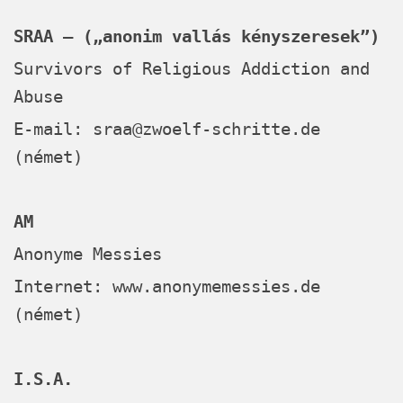
SRAA – („anonim vallás kényszeresek”)
Survivors of Religious Addiction and
Abuse
E-mail:
sraa@zwoelf-schritte.de
(német)
AM
Anonyme Messies
Internet:
www.anonymemessies.de
(német)
I.S.A.