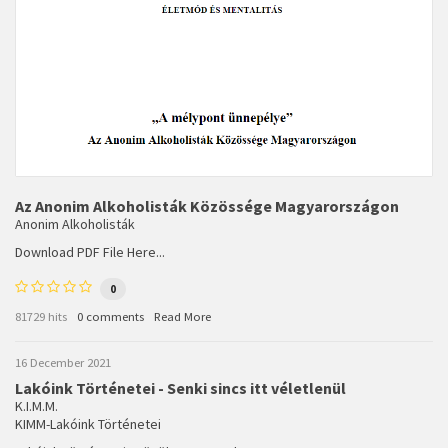
Az Anonim Alkoholisták Közössége Magyarországon
Anonim Alkoholisták
Download PDF File Here...
0
81729 hits
0 comments
Read More
16 December 2021
Lakóink Történetei - Senki sincs itt véletlenül
K.I.M.M.
KIMM-Lakóink Történetei