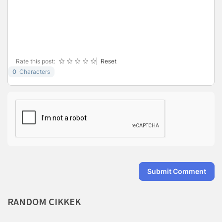
-
-
-
-
-
-
-
-
-
-
-
-
-
-
-
Rate this post:
Reset
0
Characters
Submit Comment
RANDOM
CIKKEK