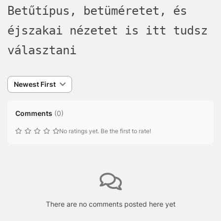
Betűtípus, betüméretet, és
éjszakai nézetet is itt tudsz
választani
Newest First
Comments
(
0
)
No ratings yet. Be the first to rate!
There are no comments posted here yet