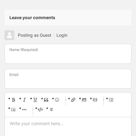
Leave your comments
Posting as Guest
Login
Name (Required)
Email
-
-
-
-
-
-
-
-
-
-
-
-
-
-
-
-
-
-
-
-
-
-
-
-
-
-
-
-
-
-