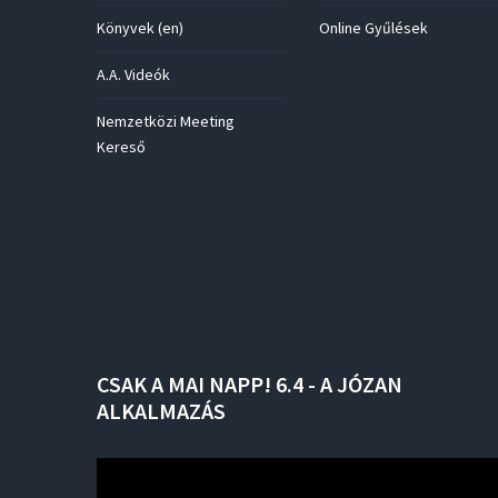
Könyvek (en)
Online Gyűlések
A.A. Videók
Nemzetközi Meeting
Kereső
CSAK
A
MAI
NAPP!
6.4
-
A
JÓZAN
ALKALMAZÁS