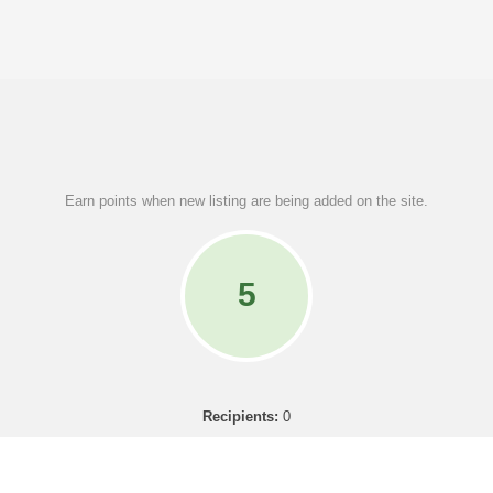
Earn points when new listing are being added on the site.
5
Recipients:
0