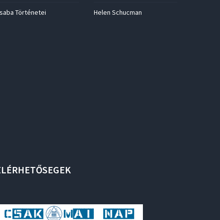
saba Történetei
Helen Schucman
ELÉRHETŐSEGEK