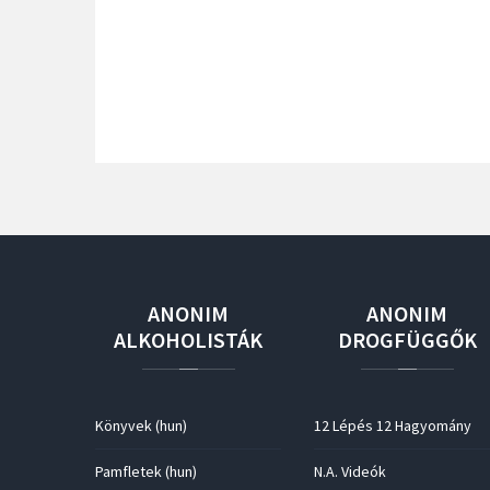
ANONIM
ANONIM
ALKOHOLISTÁK
DROGFÜGGŐK
Könyvek (hun)
12 Lépés 12 Hagyomány
Pamfletek (hun)
N.A. Videók