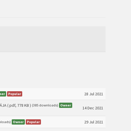
28 Jul 2021
ner
Popular
ÁJA
( pdf, 778 KB )
Owner
(385 downloads)
14 Dec 2021
29 Jul 2021
Owner
Popular
nloads)