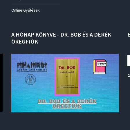
Online Gyűlések
A
HÓNAP
KÖNYVE
-
DR.
BOB
ÉS
A
DERÉK
ÖREGFIÚK