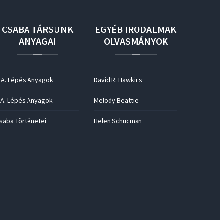
CSABA
TÁRSUNK
EGYÉB
IRODALMAK
ANYAGAI
OLVASMÁNYOK
.A. Lépés Anyagok
David R. Hawkins
.A. Lépés Anyagok
Melody Beattie
saba Történetei
Helen Schucman