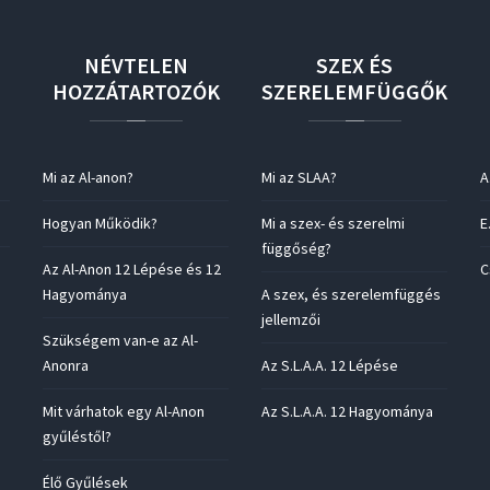
NÉVTELEN
SZEX
ÉS
HOZZÁTARTOZÓK
SZERELEMFÜGGŐK
Mi az Al-anon?
Mi az SLAA?
A
Hogyan Működik?
Mi a szex- és szerelmi
E
függőség?
Az Al-Anon 12 Lépése és 12
C
Hagyománya
A szex, és szerelemfüggés
jellemzői
Szükségem van-e az Al-
Anonra
Az S.L.A.A. 12 Lépése
Mit várhatok egy Al-Anon
Az S.L.A.A. 12 Hagyománya
gyűléstől?
Élő Gyűlések