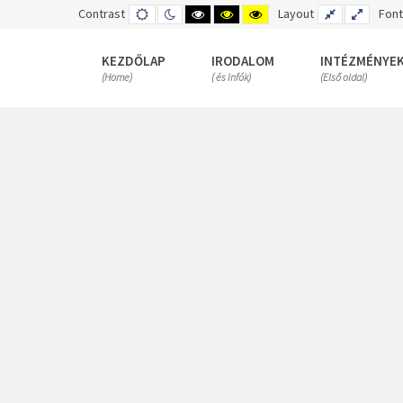
Contrast
DEFAULT
NIGHT
HIGH
HIGH
HIGH
Layout
FIXED
WIDE
Font
MODE
MODE
CONTRAST
CONTRAST
CONTRAST
LAYOUT
LAYOUT
BLACK
BLACK
YELLOW
WHITE
YELLOW
BLACK
KEZDŐLAP
IRODALOM
INTÉZMÉNYE
MODE
MODE
MODE
(Home)
( és Infók)
(Első oldal)