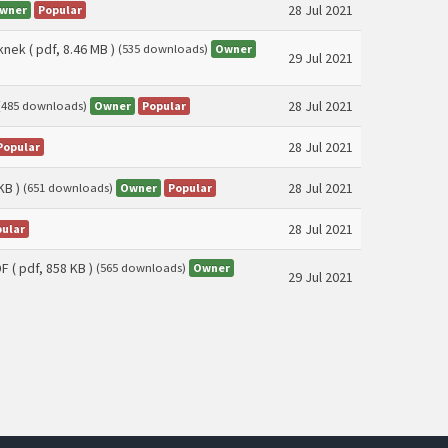
28 Jul 2021
wner
Popular
knek
( pdf, 8.46 MB )
Owner
(535 downloads)
29 Jul 2021
28 Jul 2021
Owner
Popular
(485 downloads)
28 Jul 2021
Popular
KB )
28 Jul 2021
Owner
Popular
(651 downloads)
28 Jul 2021
ular
DF
( pdf, 858 KB )
Owner
(565 downloads)
29 Jul 2021