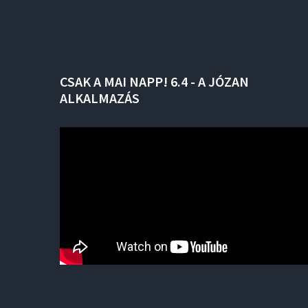
CSAK
A
MAI
NAPP!
6.4
-
A
JÓZAN
ALKALMAZÁS