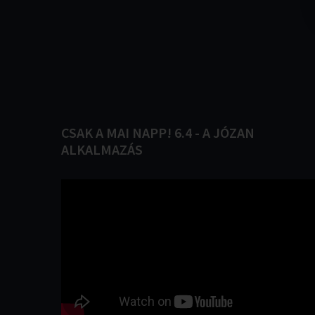
CSAK
A
MAI
NAPP!
6.4
-
A
JÓZAN
ALKALMAZÁS