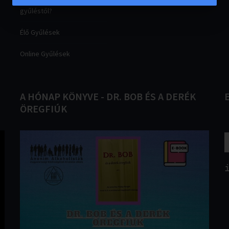
gyűléstől?
Élő Gyűlések
Online Gyűlések
A
HÓNAP
KÖNYVE
-
DR.
BOB
ÉS
A
DERÉK
ÖREGFIÚK