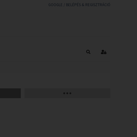
GOOGLE / BELÉPÉS & REGISZTRÁCIÓ
Keresés
Bejelentkezés