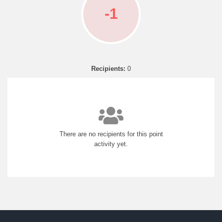
-1
Recipients:
0
There are no recipients for this point
activity yet.