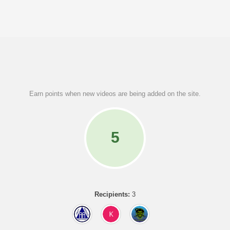
Earn points when new videos are being added on the site.
5
Recipients:
3