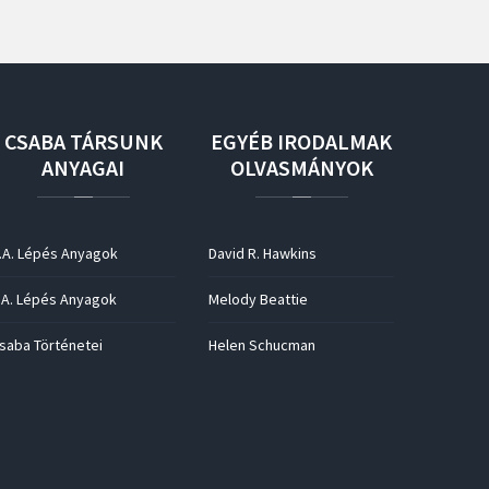
CSABA
TÁRSUNK
EGYÉB
IRODALMAK
ANYAGAI
OLVASMÁNYOK
.A. Lépés Anyagok
David R. Hawkins
.A. Lépés Anyagok
Melody Beattie
saba Történetei
Helen Schucman