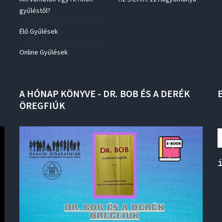
gyűléstől?
Élő Gyűlések
Online Gyűlések
A
HÓNAP
KÖNYVE
-
DR.
BOB
ÉS
A
DERÉK
ÖREGFIÚK