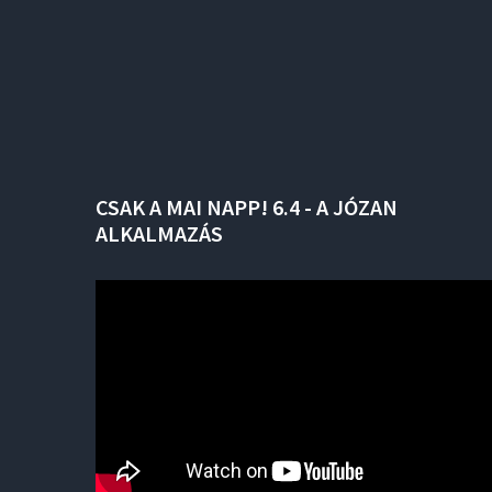
CSAK
A
MAI
NAPP!
6.4
-
A
JÓZAN
ALKALMAZÁS