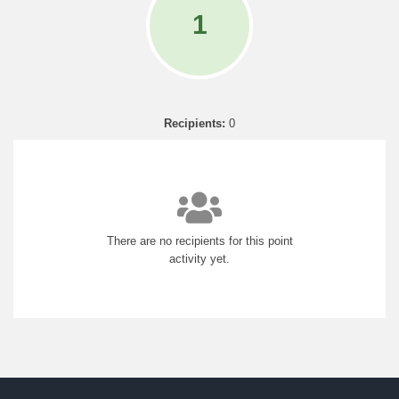
1
Recipients:
0
There are no recipients for this point
activity yet.